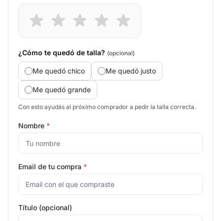
¿Cómo te quedó de talla?
(opcional)
Me quedó chico
Me quedó justo
Me quedó grande
Con esto ayudás al próximo comprador a pedir la talla correcta.
Nombre
*
Email de tu compra
*
Título (opcional)