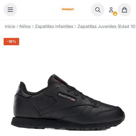
Ir al contenido
Inicio
Niños
Zapatillas Infantiles
Zapatillas Juveniles (Edad 10
-16%