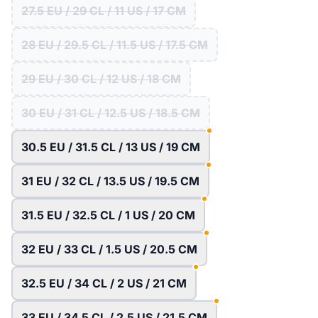
27.5 EU / 29 CL / 11 US / 17 CM
28 EU / 29.5 CL / 11.5 US / 17.5 CM
29 EU / 30 CL / 12 US / 18 CM
30 EU / 31 CL / 12.5 US / 18.5 CM
30.5 EU / 31.5 CL / 13 US / 19 CM
31 EU / 32 CL / 13.5 US / 19.5 CM
31.5 EU / 32.5 CL / 1 US / 20 CM
32 EU / 33 CL / 1.5 US / 20.5 CM
32.5 EU / 34 CL / 2 US / 21 CM
33 EU / 34.5 CL / 2.5 US / 21.5 CM