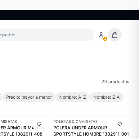
deportes…
29 productos
Precio: mayor a menor
Nombre: A-Z
Nombre: Z-A
-10%
AMISETAS
POLERAS & CAMISETAS
DER ARMOUR MANGA
POLERA UNDER ARMOUR
ÚLTIMAS 3
TSYLE 1382911-408
SPORTSTYLE HOMBRE 1382911-001