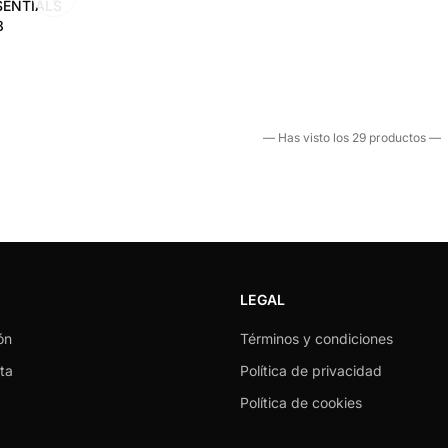
SENTIALS
8
— Has visto los 29 productos —
LEGAL
ón
Términos y condiciones
ta
Política de privacidad
Política de cookies