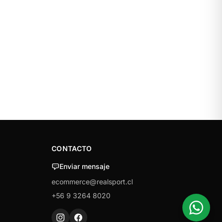
CONTACTO
Enviar mensaje
ecommerce@realsport.cl
+56 9 3264 8020