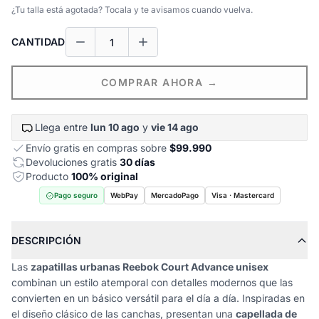
¿Tu talla está agotada? Tocala y te avisamos cuando vuelva.
CANTIDAD
COMPRAR AHORA →
Llega entre
lun 10 ago
y
vie 14 ago
Envío gratis en compras sobre
$99.990
Devoluciones gratis
30 días
Producto
100% original
Pago seguro
WebPay
MercadoPago
Visa · Mastercard
DESCRIPCIÓN
Las
zapatillas urbanas Reebok Court Advance unisex
combinan un estilo atemporal con detalles modernos que las
convierten en un básico versátil para el día a día. Inspiradas en
el diseño clásico de las canchas, presentan una
capellada de