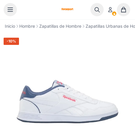
Ir al contenido
Inicio
Hombre
Zapatillas de Hombre
Zapatillas Urbanas de H
-10%