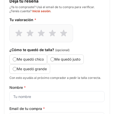
Deja tu reseña
¿Ya lo compraste? Usá el email de tu compra para verificar.
¿Tenés cuenta?
Iniciá sesión
.
Tu valoración
*
¿Cómo te quedó de talla?
(opcional)
Me quedó chico
Me quedó justo
Me quedó grande
Con esto ayudás al próximo comprador a pedir la talla correcta.
Nombre
*
Email de tu compra
*