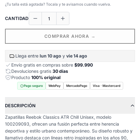
¿Tu talla está agotada? Tocala y te avisamos cuando vuelva.
CANTIDAD
COMPRAR AHORA →
Llega entre
lun 10 ago
y
vie 14 ago
Envío gratis en compras sobre
$99.990
Devoluciones gratis
30 días
Producto
100% original
Pago seguro
WebPay
MercadoPago
Visa · Mastercard
DESCRIPCIÓN
Zapatillas Reebok Classics ATR Chill Unisex, modelo
100209093, ofrecen una fusión perfecta entre herencia
deportiva y estilo urbano contemporáneo. Su diseño robusto y
llamativo destaca con líneas retro inspiradas en los años 90,