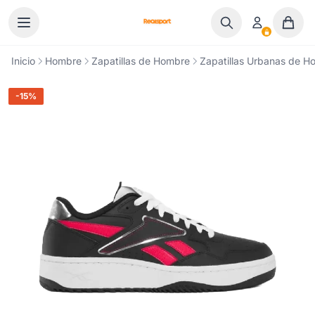
Ir al contenido
Inicio
Hombre
Zapatillas de Hombre
Zapatillas Urbanas de H
-15%