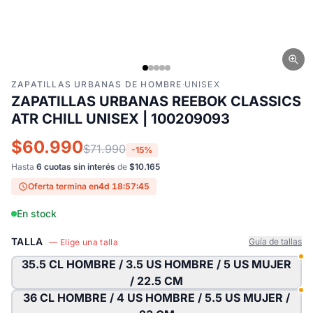
ZAPATILLAS URBANAS DE HOMBRE
·
UNISEX
ZAPATILLAS URBANAS REEBOK CLASSICS
ATR CHILL UNISEX | 100209093
$60.990
$71.990
-15%
Hasta
6 cuotas sin interés
de
$10.165
Oferta termina en
4d 18:57:44
En stock
TALLA
Guía de tallas
— Elige una talla
35.5 CL HOMBRE / 3.5 US HOMBRE / 5 US MUJER
/ 22.5 CM
36 CL HOMBRE / 4 US HOMBRE / 5.5 US MUJER /