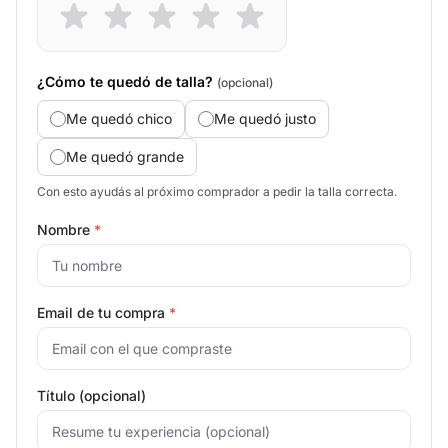
¿Cómo te quedó de talla?
(opcional)
Me quedó chico
Me quedó justo
Me quedó grande
Con esto ayudás al próximo comprador a pedir la talla correcta.
Nombre
*
Email de tu compra
*
Título (opcional)