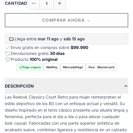
CANTIDAD
COMPRAR AHORA →
Llega entre
mar 11 ago
y
sáb 15 ago
Envío gratis en compras sobre
$99.990
Devoluciones gratis
30 días
Producto
100% original
Pago seguro
WebPay
MercadoPago
Visa · Mastercard
DESCRIPCIÓN
Las Reebok Classics Court Retro para mujer reinterpretan el
estilo deportivo de los 80 con un enfoque actual y versátil. Su
diseño inspirado en el tenis clásico presenta una silueta limpia y
femenina, perfecta para el día a día o para elevar cualquier
look casual. Fabricadas con una parte superior sintética de
acabado suave, combinan ligereza y resistencia en un calzado