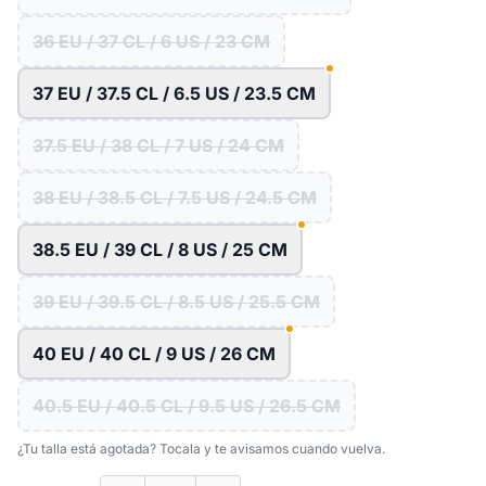
36 EU / 37 CL / 6 US / 23 CM
37 EU / 37.5 CL / 6.5 US / 23.5 CM
37.5 EU / 38 CL / 7 US / 24 CM
38 EU / 38.5 CL / 7.5 US / 24.5 CM
38.5 EU / 39 CL / 8 US / 25 CM
39 EU / 39.5 CL / 8.5 US / 25.5 CM
40 EU / 40 CL / 9 US / 26 CM
40.5 EU / 40.5 CL / 9.5 US / 26.5 CM
¿Tu talla está agotada? Tocala y te avisamos cuando vuelva.