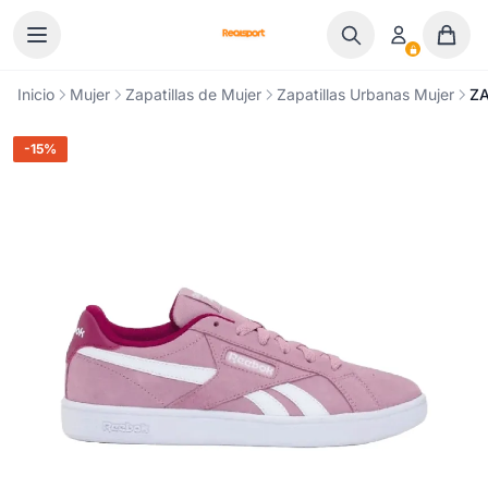
Ir al contenido
Inicio
Mujer
Zapatillas de Mujer
Zapatillas Urbanas Mujer
ZA
-15%