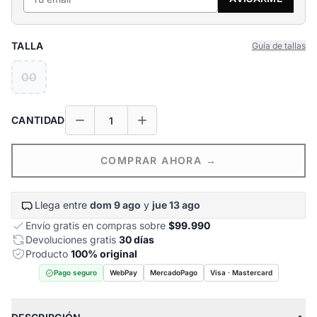
TALLA
Guía de tallas
00
CANTIDAD
COMPRAR AHORA →
Llega entre
dom 9 ago
y
jue 13 ago
Envío gratis en compras sobre
$99.990
Devoluciones gratis
30 días
Producto
100% original
Pago seguro
WebPay
MercadoPago
Visa · Mastercard