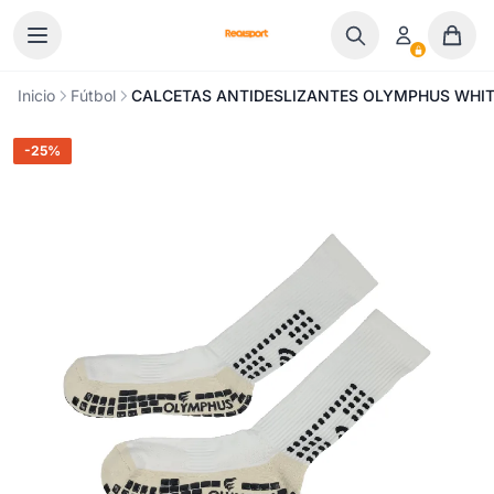
Ir al contenido
Inicio
Fútbol
CALCETAS ANTIDESLIZANTES OLYMPHUS WHITE
-25%