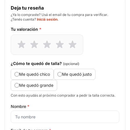
Deja tu reseña
¿Ya lo compraste? Usá el email de tu compra para verificar.
¿Tenés cuenta?
Iniciá sesión
.
Tu valoración
*
¿Cómo te quedó de talla?
(opcional)
Me quedó chico
Me quedó justo
Me quedó grande
Con esto ayudás al próximo comprador a pedir la talla correcta.
Nombre
*