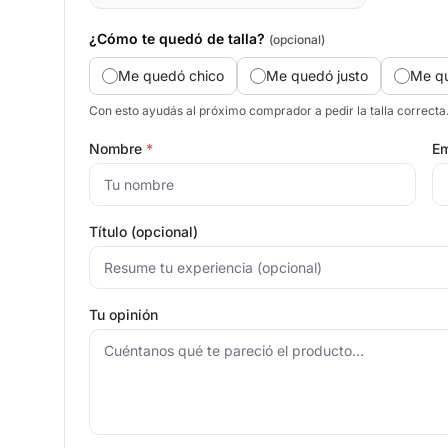
¿Cómo te quedó de talla?
(opcional)
Me quedó chico
Me quedó justo
Me q
Con esto ayudás al próximo comprador a pedir la talla correcta
Nombre
*
Em
Título (opcional)
Tu opinión