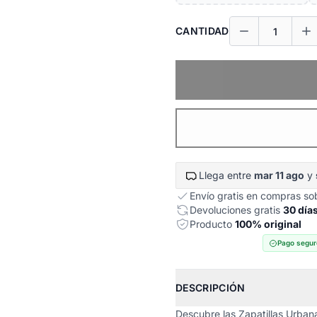
CANTIDAD
Llega entre
mar 11 ago
y
Envío gratis en compras s
Devoluciones gratis
30 día
Producto
100% original
Pago segur
DESCRIPCIÓN
Descubre las Zapatillas Urbana