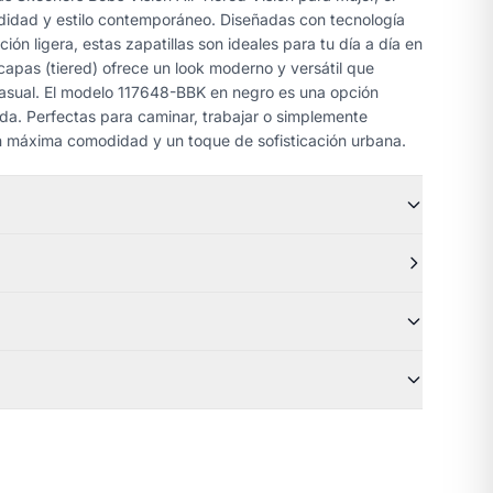
odidad y estilo contemporáneo. Diseñadas con tecnología
ón ligera, estas zapatillas son ideales para tu día a día en
capas (tiered) ofrece un look moderno y versátil que
casual. El modelo 117648-BBK en negro es una opción
a. Perfectas para caminar, trabajar o simplemente
con máxima comodidad y un toque de sofisticación urbana.