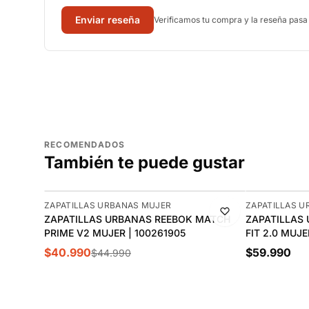
Enviar reseña
Verificamos tu compra y la reseña pasa
RECOMENDADOS
También te puede gustar
-9%
ZAPATILLAS URBANAS MUJER
ZAPATILLAS 
ZAPATILLAS URBANAS REEBOK MATCH
ZAPATILLAS
PRIME V2 MUJER | 100261905
FIT 2.0 MUJE
$40.990
$59.990
$44.990