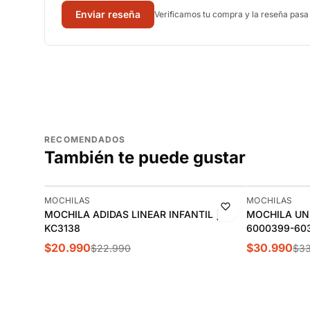
Enviar reseña
Verificamos tu compra y la reseña pasa
RECOMENDADOS
También te puede gustar
-9%
-9%
MOCHILAS
MOCHILAS
MOCHILA ADIDAS LINEAR INFANTIL |
MOCHILA UND
KC3138
6000399-60
$20.990
$30.990
$22.990
$33