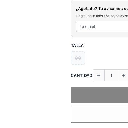
¿Agotado? Te avisamos c
Elegí tu talla más abajo y te avis
TALLA
00
CANTIDAD