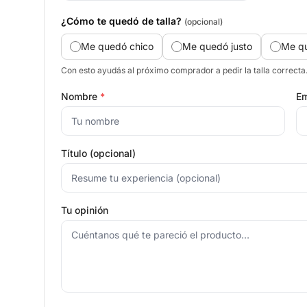
¿Cómo te quedó de talla?
(opcional)
Me quedó chico
Me quedó justo
Me q
Con esto ayudás al próximo comprador a pedir la talla correcta
Nombre
*
Em
Título (opcional)
Tu opinión