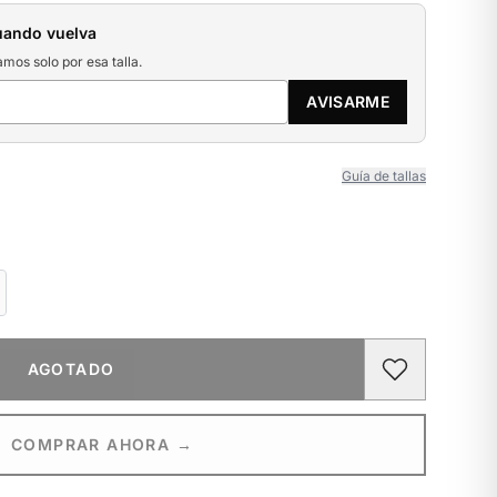
uando vuelva
amos solo por esa talla.
AVISARME
Guía de tallas
AGOTADO
COMPRAR AHORA →