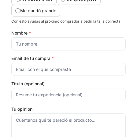
Me quedó grande
Con esto ayudás al próximo comprador a pedir la talla correcta.
Nombre
*
Email de tu compra
*
Título (opcional)
Tu opinión