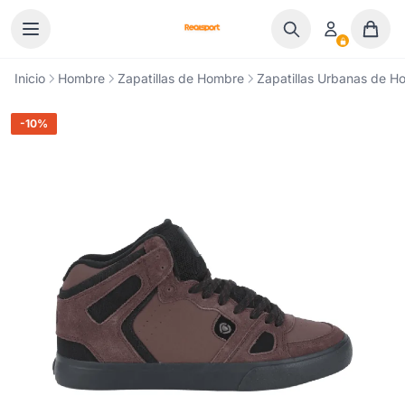
Ir al contenido
Inicio
Hombre
Zapatillas de Hombre
Zapatillas Urbanas de H
-10%