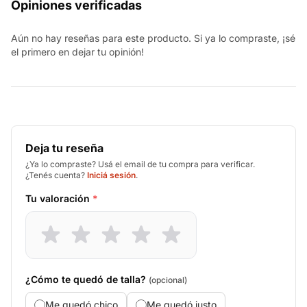
Opiniones verificadas
Aún no hay reseñas para este producto. Si ya lo compraste, ¡sé
el primero en dejar tu opinión!
Deja tu reseña
¿Ya lo compraste? Usá el email de tu compra para verificar.
¿Tenés cuenta?
Iniciá sesión
.
Tu valoración
*
¿Cómo te quedó de talla?
(opcional)
Me quedó chico
Me quedó justo