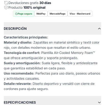
Devoluciones gratis
30 días
Producto
100% original
Pago seguro
WebPay
MercadoPago
Visa · Mastercard
DESCRIPCIÓN
Características principales:
Material y diseño:
Zapatillas en material sintético y textil color
rojo, con detalles modernos que resaltan el estilo urbano.
Tecnología de confort:
Plantilla Air-Cooled Memory Foam™
que ofrece amortiguación y soporte prolongado.
Suela y amortiguación:
Suela ligera, flexible y antideslizante
que garantiza estabilidad en cada paso.
Uso recomendado:
Perfectas para uso diario, paseos urbanos
y actividades casuales.
Detalle relevante:
Diseño deportivo y versátil con cierre de
cordones para ajuste seguro.
ESPECIFICACIONES