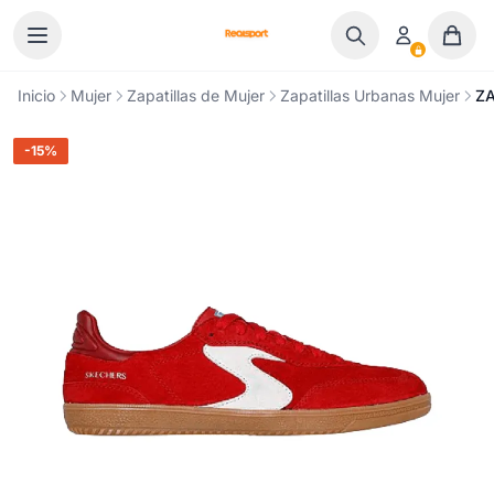
Ir al contenido
Inicio
Mujer
Zapatillas de Mujer
Zapatillas Urbanas Mujer
Z
-15%