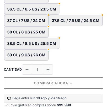
36.5 CL / 6.5 US / 23.5 CM
37 CL / 7 US / 24 CM
37.5 CL / 7.5 US / 24.5 CM
38 CL / 8 US / 25 CM
38.5 CL / 8.5 US / 25.5 CM
39 CL / 9 US / 26 CM
CANTIDAD
COMPRAR AHORA →
Llega entre
lun 10 ago
y
vie 14 ago
Envío gratis en compras sobre
$99.990