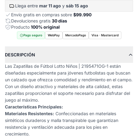
Llega entre
mar 11 ago
y
sáb 15 ago
Envío gratis en compras sobre
$99.990
Devoluciones gratis
30 días
Producto
100% original
Pago seguro
WebPay
MercadoPago
Visa · Mastercard
DESCRIPCIÓN
Las Zapatillas de Fútbol Lotto Niños | 2195471OG-1 están
diseñadas especialmente para jóvenes futbolistas que buscan
un calzado que ofrezca comodidad y rendimiento en el campo.
Con un diseño atractivo y materiales de alta calidad, estas
zapatillas proporcionan el soporte necesario para disfrutar del
juego al máximo.
Características Principales:
Materiales Resistentes:
Confeccionadas en materiales
sintéticos duraderos y malla transpirable que garantizan
resistencia y ventilación adecuada para los pies en
crecimiento.