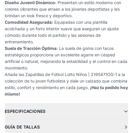
Diseño Juvenil Dinámico:
Presentan un estilo moderno con
colores vibrantes que atraen a los jóvenes deportistas y les
brindan un look fresco y deportivo.
Comodidad Asegurada:
Equipadas con una plantilla
acolchada y un forro interior suave que aseguran un ajuste
cómodo durante todo el partido y las sesiones de
entrenamiento.
Suela de Tracción Óptima:
La suela de goma con tacos
estratégicos proporciona un excelente agarre en césped
artificial o natural, mejorando la estabilidad y el control en cada
movimiento.
Añade las Zapatillas de Fútbol Lotto Niños | 2195471OG-1 a la
colección de tu joven futbolista y dale un calzado que combina
estilo, confort y rendimiento en cada juego.
¡Haz tu pedido hoy
mismo!
ESPECIFICACIONES
GUÍA DE TALLAS