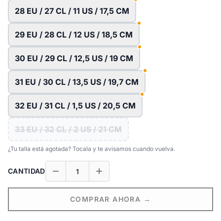
28 EU / 27 CL / 11 US / 17,5 CM
29 EU / 28 CL / 12 US / 18,5 CM
30 EU / 29 CL / 12,5 US / 19 CM
31 EU / 30 CL / 13,5 US / 19,7 CM
32 EU / 31 CL / 1,5 US / 20,5 CM
33 EU / 32 CL / 2 US / 21 CM
¿Tu talla está agotada? Tocala y te avisamos cuando vuelva.
CANTIDAD
COMPRAR AHORA →