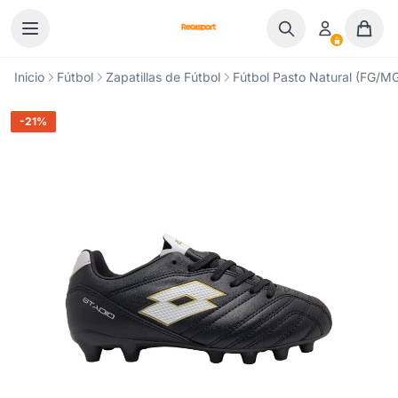
Ir al contenido
Inicio
Fútbol
Zapatillas de Fútbol
Fútbol Pasto Natural (FG/M
-21%