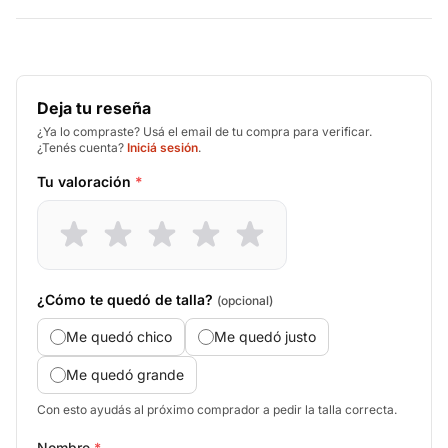
Deja tu reseña
¿Ya lo compraste? Usá el email de tu compra para verificar.
¿Tenés cuenta?
Iniciá sesión
.
Tu valoración
*
¿Cómo te quedó de talla?
(opcional)
Me quedó chico
Me quedó justo
Me quedó grande
Con esto ayudás al próximo comprador a pedir la talla correcta.
Nombre
*