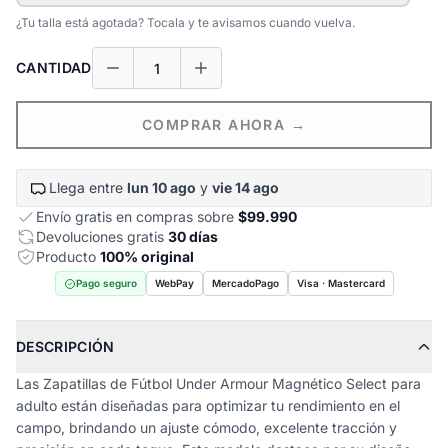
¿Tu talla está agotada? Tocala y te avisamos cuando vuelva.
CANTIDAD
COMPRAR AHORA →
Llega entre
lun 10 ago
y
vie 14 ago
Envío gratis en compras sobre
$99.990
Devoluciones gratis
30 días
Producto
100% original
Pago seguro
WebPay
MercadoPago
Visa · Mastercard
DESCRIPCIÓN
Las Zapatillas de Fútbol Under Armour Magnético Select para
adulto están diseñadas para optimizar tu rendimiento en el
campo, brindando un ajuste cómodo, excelente tracción y