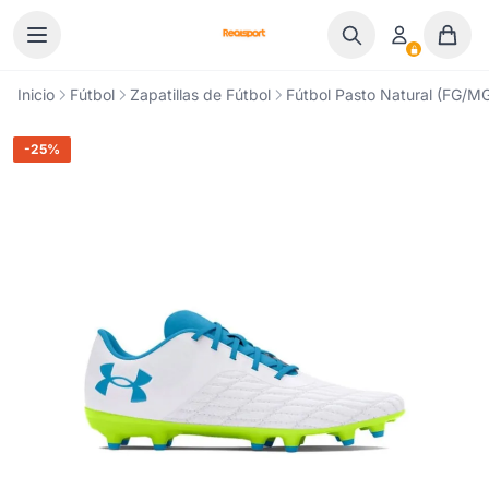
Ir al contenido
Inicio
Fútbol
Zapatillas de Fútbol
Fútbol Pasto Natural (FG/M
-25%