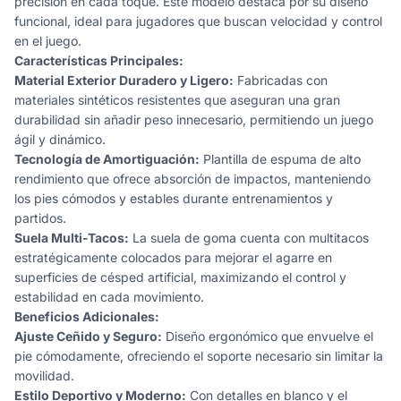
precisión en cada toque. Este modelo destaca por su diseño
funcional, ideal para jugadores que buscan velocidad y control
en el juego.
Características Principales:
Material Exterior Duradero y Ligero:
Fabricadas con
materiales sintéticos resistentes que aseguran una gran
durabilidad sin añadir peso innecesario, permitiendo un juego
ágil y dinámico.
Tecnología de Amortiguación:
Plantilla de espuma de alto
rendimiento que ofrece absorción de impactos, manteniendo
los pies cómodos y estables durante entrenamientos y
partidos.
Suela Multi-Tacos:
La suela de goma cuenta con multitacos
estratégicamente colocados para mejorar el agarre en
superficies de césped artificial, maximizando el control y
estabilidad en cada movimiento.
Beneficios Adicionales:
Ajuste Ceñido y Seguro:
Diseño ergonómico que envuelve el
pie cómodamente, ofreciendo el soporte necesario sin limitar la
movilidad.
Estilo Deportivo y Moderno:
Con detalles en blanco y el