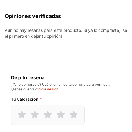
Opiniones verificadas
Aún no hay reseñas para este producto. Si ya lo compraste, ¡sé
el primero en dejar tu opinión!
Deja tu reseña
¿Ya lo compraste? Usá el email de tu compra para verificar.
¿Tenés cuenta?
Iniciá sesión
.
Tu valoración
*