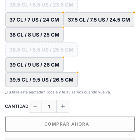
36.5 CL / 6.5 US / 23.5 CM
37 CL / 7 US / 24 CM
37.5 CL / 7.5 US / 24.5 CM
38 CL / 8 US / 25 CM
38.5 CL / 8.5 US / 25.5 CM
39 CL / 9 US / 26 CM
39.5 CL / 9.5 US / 26.5 CM
¿Tu talla está agotada? Tocala y te avisamos cuando vuelva.
CANTIDAD
COMPRAR AHORA →