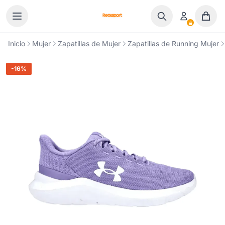
Ir al contenido
Inicio
Mujer
Zapatillas de Mujer
Zapatillas de Running Mujer
-16%