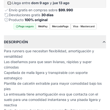
Llega entre
dom 9 ago
y
jue 13 ago
Envío gratis en compras sobre
$99.990
Devoluciones gratis
30 días
Producto
100% original
Pago seguro
WebPay
MercadoPago
Visa · Mastercard
DESCRIPCIÓN
Para runners que necesitan flexibilidad, amortiguación y
versátilidad
Las diseñamos para que sean livianas, rápidas y super
cómodas
Capellada de malla ligera y transpirable con soporte
estrategico
Plantilla de calcetín extraible para mayor comodidad bajo los
pies
La entresuela tiene amortiguación eva que contacta con el
suelo para una comodidad instantanea y una pisada ligera y
reactiva