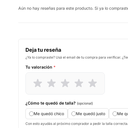
Aún no hay reseñas para este producto. Si ya lo compraste,
Deja tu reseña
¿Ya lo compraste? Usá el email de tu compra para verificar. ¿T
Tu valoración
*
¿Cómo te quedó de talla?
(opcional)
Me quedó chico
Me quedó justo
Me q
Con esto ayudás al próximo comprador a pedir la talla correcta