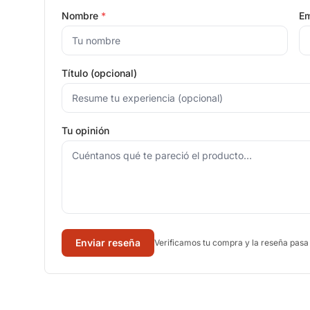
Nombre
*
Em
Título (opcional)
Tu opinión
Enviar reseña
Verificamos tu compra y la reseña pasa