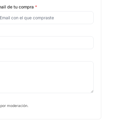
ail de tu compra
*
 por moderación.