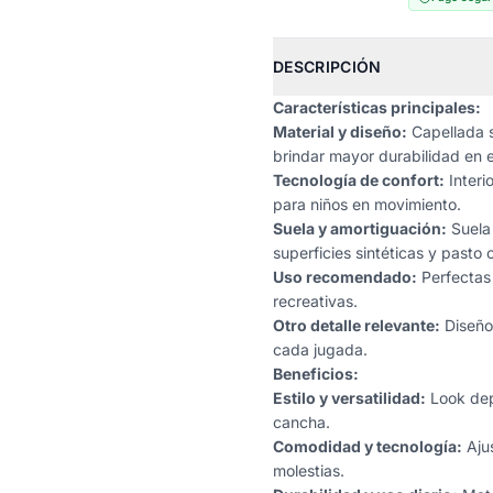
DESCRIPCIÓN
Características principales:
Material y diseño:
Capellada s
brindar mayor durabilidad en e
Tecnología de confort:
Interi
para niños en movimiento.
Suela y amortiguación:
Suela 
superficies sintéticas y pasto 
Uso recomendado:
Perfectas 
recreativas.
Otro detalle relevante:
Diseño 
cada jugada.
Beneficios:
Estilo y versatilidad:
Look depo
cancha.
Comodidad y tecnología:
Ajus
molestias.