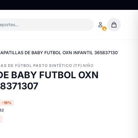
deportes…
ZAPATILLAS DE BABY FUTBOL OXN INFANTIL 3658371307
LLAS DE FÚTBOL PASTO SINTÉTICO (TF)
·
NIÑO
DE BABY FUTBOL OXN
58371307
-19%
32