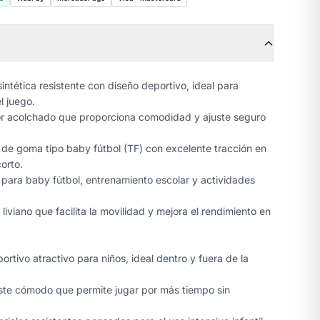
intética resistente con diseño deportivo, ideal para
l juego.
or acolchado que proporciona comodidad y ajuste seguro
de goma tipo baby fútbol (TF) con excelente tracción en
corto.
para baby fútbol, entrenamiento escolar y actividades
liviano que facilita la movilidad y mejora el rendimiento en
rtivo atractivo para niños, ideal dentro y fuera de la
te cómodo que permite jugar por más tiempo sin