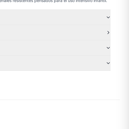
riales resistentes pensados para el uso intensivo infantil.