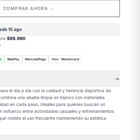
COMPRAR AHORA →
sáb 15 ago
obre
$99.990
s
o
WebPay
MercadoPago
Visa · Mastercard
ara el día a día con la calidad y herencia deportiva de
combina una silueta limpia en blanco con materiales
dad en cada paso. Ideales para quienes buscan un
sin esfuerzo entre actividades casuales y entrenamientos
que resiste el uso frecuente manteniendo su estética