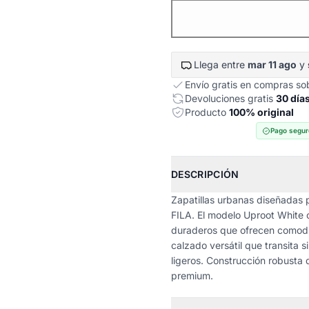
Llega entre
mar 11 ago
y
Envío gratis en compras s
Devoluciones gratis
30 día
Producto
100% original
Pago segur
DESCRIPCIÓN
Zapatillas urbanas diseñadas p
FILA. El modelo Uproot White 
duraderos que ofrecen comodi
calzado versátil que transita 
ligeros. Construcción robusta 
premium.