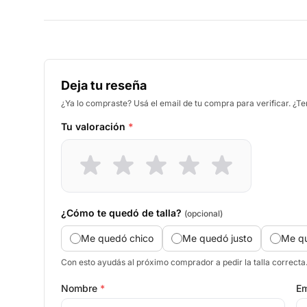
Deja tu reseña
¿Ya lo compraste? Usá el email de tu compra para verificar. ¿T
Tu valoración
*
¿Cómo te quedó de talla?
(opcional)
Me quedó chico
Me quedó justo
Me q
Con esto ayudás al próximo comprador a pedir la talla correcta
Nombre
*
Em