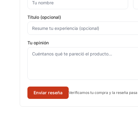
Título (opcional)
Tu opinión
Enviar reseña
Verificamos tu compra y la reseña pasa