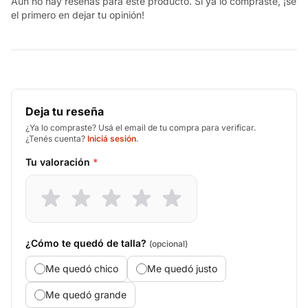
Aún no hay reseñas para este producto. Si ya lo compraste, ¡sé
el primero en dejar tu opinión!
Deja tu reseña
¿Ya lo compraste? Usá el email de tu compra para verificar.
¿Tenés cuenta?
Iniciá sesión
.
Tu valoración
*
¿Cómo te quedó de talla?
(opcional)
Me quedó chico
Me quedó justo
Me quedó grande