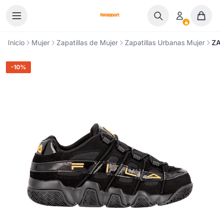
Ir al contenido
Inicio
Mujer
Zapatillas de Mujer
Zapatillas Urbanas Mujer
ZA
-10%