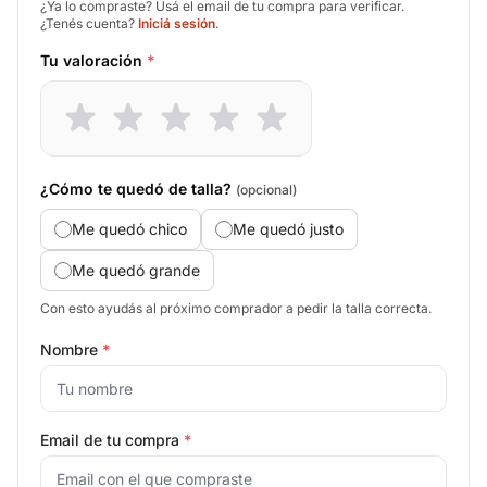
¿Ya lo compraste? Usá el email de tu compra para verificar.
¿Tenés cuenta?
Iniciá sesión
.
Tu valoración
*
¿Cómo te quedó de talla?
(opcional)
Me quedó chico
Me quedó justo
Me quedó grande
Con esto ayudás al próximo comprador a pedir la talla correcta.
Nombre
*
Email de tu compra
*