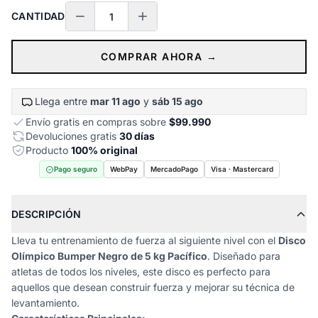
CANTIDAD
COMPRAR AHORA →
Llega entre
mar 11 ago
y
sáb 15 ago
Envío gratis en compras sobre
$99.990
Devoluciones gratis
30 días
Producto
100% original
Pago seguro
WebPay
MercadoPago
Visa · Mastercard
DESCRIPCIÓN
Lleva tu entrenamiento de fuerza al siguiente nivel con el
Disco
Olímpico Bumper Negro de 5 kg Pacífico
. Diseñado para
atletas de todos los niveles, este disco es perfecto para
aquellos que desean construir fuerza y mejorar su técnica de
levantamiento.