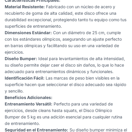
Características Principales:
Material Resistente:
Fabricado con un núcleo de acero y
recubierto de goma de alta calidad, este disco ofrece una
durabilidad excepcional, protegiendo tanto tu equipo como tus
superficies de entrenamiento.
Dimensiones Estándar:
Con un diámetro de 25 cm, cumple
con los estándares olímpicos, asegurando un ajuste perfecto
en barras olímpicas y facilitando su uso en una variedad de
ejercicios.
Diseño Bumper:
Ideal para levantamientos de alta intensidad,
su diseño permite dejar caer el disco sin daños, lo que lo hace
adecuado para entrenamientos dinámicos y funcionales.
Identificación Fácil:
Las marcas de peso bien visibles en la
superficie hacen que seleccionar el disco adecuado sea rápido
y sencillo.
Beneficios Adicionales:
Entrenamiento Versátil:
Perfecto para una variedad de
ejercicios, desde cleans hasta squats, el Disco Olímpico
Bumper de 5 kg es una adición esencial para cualquier rutina
de entrenamiento.
Seguridad en el Entrenamiento:
Su diseño bumper minimiza el