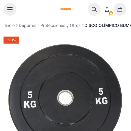
Ir al contenido
Inicio
Deportes
Protecciones y Otros
DISCO OLÍMPICO BUMP
-29%