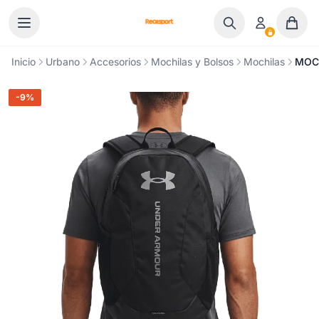
Ir al contenido
Inicio
Urbano
Accesorios
Mochilas y Bolsos
Mochilas
MOCH
-9%