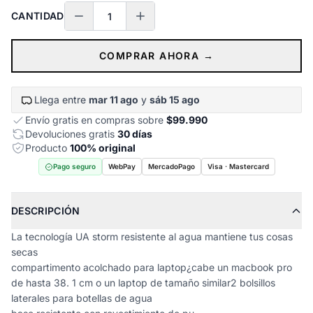
CANTIDAD
COMPRAR AHORA →
Llega entre
mar 11 ago
y
sáb 15 ago
Envío gratis en compras sobre
$99.990
Devoluciones gratis
30 días
Producto
100% original
Pago seguro
WebPay
MercadoPago
Visa · Mastercard
DESCRIPCIÓN
La tecnología UA storm resistente al agua mantiene tus cosas
secas
compartimento acolchado para laptop¿cabe un macbook pro
de hasta 38. 1 cm o un laptop de tamaño similar2 bolsillos
laterales para botellas de agua