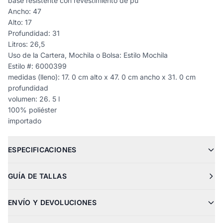
base resistente con revestimiento de pu
Ancho: 47
Alto: 17
Profundidad: 31
Litros: 26,5
Uso de la Cartera, Mochila o Bolsa: Estilo Mochila
Estilo #: 6000399
medidas (lleno): 17. 0 cm alto x 47. 0 cm ancho x 31. 0 cm
profundidad
volumen: 26. 5 l
100% poliéster
importado
ESPECIFICACIONES
GUÍA DE TALLAS
ENVÍO Y DEVOLUCIONES