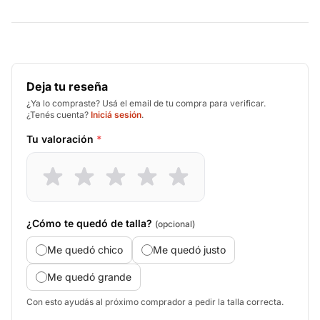
Deja tu reseña
¿Ya lo compraste? Usá el email de tu compra para verificar.
¿Tenés cuenta?
Iniciá sesión
.
Tu valoración
*
¿Cómo te quedó de talla?
(opcional)
Me quedó chico
Me quedó justo
Me quedó grande
Con esto ayudás al próximo comprador a pedir la talla correcta.