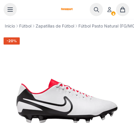
Ir al contenido
Inicio
Fútbol
Zapatillas de Fútbol
Fútbol Pasto Natural (FG/M
-20%