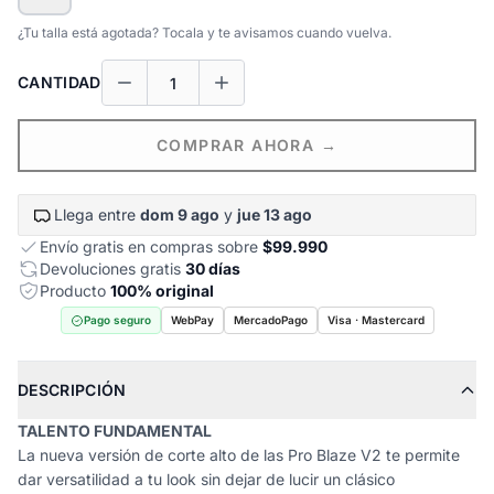
¿Tu talla está agotada? Tocala y te avisamos cuando vuelva.
CANTIDAD
COMPRAR AHORA →
Llega entre
dom 9 ago
y
jue 13 ago
Envío gratis en compras sobre
$99.990
Devoluciones gratis
30 días
Producto
100% original
Pago seguro
WebPay
MercadoPago
Visa · Mastercard
DESCRIPCIÓN
TALENTO FUNDAMENTAL
La nueva versión de corte alto de las Pro Blaze V2 te permite
dar versatilidad a tu look sin dejar de lucir un clásico