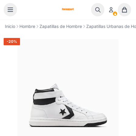
Ir al contenido
Inicio
Hombre
Zapatillas de Hombre
Zapatillas Urbanas de H
-20%