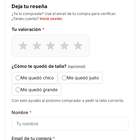
Deja tu reseña
¿Ya lo compraste? Usá el email de tu compra para verificar.
¿Tenés cuenta?
Iniciá sesión
.
Tu valoración
*
¿Cómo te quedó de talla?
(opcional)
Me quedó chico
Me quedó justo
Me quedó grande
Con esto ayudás al próximo comprador a pedir la talla correcta.
Nombre
*
Email de tu compra
*