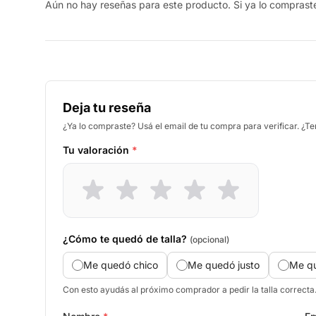
Aún no hay reseñas para este producto. Si ya lo compraste,
Deja tu reseña
¿Ya lo compraste? Usá el email de tu compra para verificar. ¿T
Tu valoración
*
¿Cómo te quedó de talla?
(opcional)
Me quedó chico
Me quedó justo
Me q
Con esto ayudás al próximo comprador a pedir la talla correcta