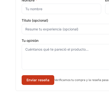
Nombre
*
Em
Título (opcional)
Tu opinión
Enviar reseña
Verificamos tu compra y la reseña pasa