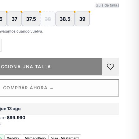
Guía de tallas
5
37
37.5
38
38.5
39
e avisamos cuando vuelva.
ECCIONA UNA TALLA
COMPRAR AHORA →
jue 13 ago
obre
$99.990
s
o
WebPay
MercadoPago
Visa · Mastercard