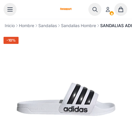
Ir al contenido
Inicio
Hombre
Sandalias
Sandalias Hombre
SANDALIAS AD
-10%