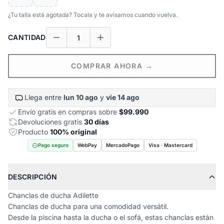
¿Tu talla está agotada? Tocala y te avisamos cuando vuelva.
CANTIDAD
COMPRAR AHORA →
Llega entre
lun 10 ago
y
vie 14 ago
Envío gratis en compras sobre
$99.990
Devoluciones gratis
30 días
Producto
100% original
Pago seguro
WebPay
MercadoPago
Visa · Mastercard
DESCRIPCIÓN
Chanclas de ducha Adilette
Chanclas de ducha para una comodidad versátil.
Desde la piscina hasta la ducha o el sofá, estas chanclas están