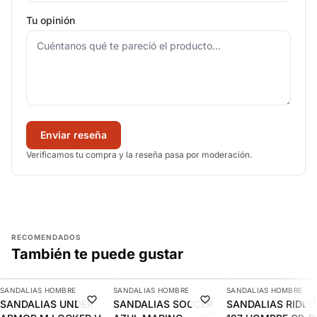
Tu opinión
Enviar reseña
Verificamos tu compra y la reseña pasa por moderación.
RECOMENDADOS
También te puede gustar
AGREGAR
AGREGAR
AGREGAR
SANDALIAS HOMBRE
SANDALIAS HOMBRE
SANDALIAS HOMBRE
-12%
-19%
-8%
SANDALIAS UNDER
SANDALIAS SOCCER
SANDALIAS RIDER 