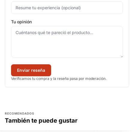
Tu opinión
Enviar reseña
Verificamos tu compra y la reseña pasa por moderación.
RECOMENDADOS
También te puede gustar
AGREGAR
AGREGAR
AGREGAR