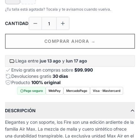
¿Tu talla está agotada? Tocala y te avisamos cuando vuelva.
CANTIDAD
COMPRAR AHORA →
Llega entre
jue 13 ago
y
lun 17 ago
Envío gratis en compras sobre
$99.990
Devoluciones gratis
30 días
Producto
100% original
Pago seguro
WebPay
MercadoPago
Visa · Mastercard
DESCRIPCIÓN
Elegantes y con soporte, los Fire son una edición ardiente de la
familia Air Max. La mezcla de malla y cuero sintético ofrece
una durabilidad transpirable. La exclusiva unidad Max Air en el