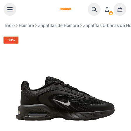
Ir al contenido
Inicio
Hombre
Zapatillas de Hombre
Zapatillas Urbanas de H
-10%