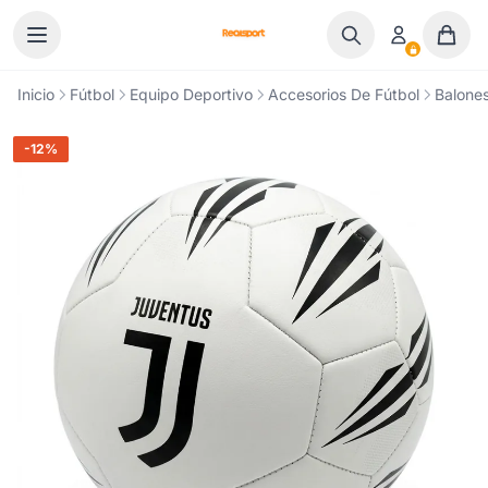
Ir al contenido
Inicio
Fútbol
Equipo Deportivo
Accesorios De Fútbol
Balones
-12%