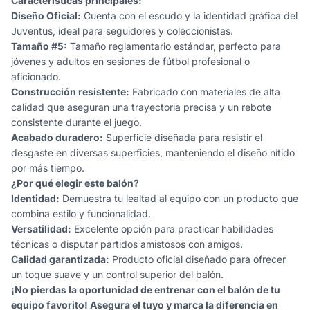
Características principales:
Diseño Oficial:
Cuenta con el escudo y la identidad gráfica del
Juventus, ideal para seguidores y coleccionistas.
Tamaño #5:
Tamaño reglamentario estándar, perfecto para
jóvenes y adultos en sesiones de fútbol profesional o
aficionado.
Construcción resistente:
Fabricado con materiales de alta
calidad que aseguran una trayectoria precisa y un rebote
consistente durante el juego.
Acabado duradero:
Superficie diseñada para resistir el
desgaste en diversas superficies, manteniendo el diseño nítido
por más tiempo.
¿Por qué elegir este balón?
Identidad:
Demuestra tu lealtad al equipo con un producto que
combina estilo y funcionalidad.
Versatilidad:
Excelente opción para practicar habilidades
técnicas o disputar partidos amistosos con amigos.
Calidad garantizada:
Producto oficial diseñado para ofrecer
un toque suave y un control superior del balón.
¡No pierdas la oportunidad de entrenar con el balón de tu
equipo favorito! Asegura el tuyo y marca la diferencia en