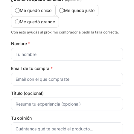
Me quedó chico
Me quedó justo
Me quedó grande
Con esto ayudás al próximo comprador a pedir la talla correcta.
Nombre
*
Email de tu compra
*
Título (opcional)
Tu opinión