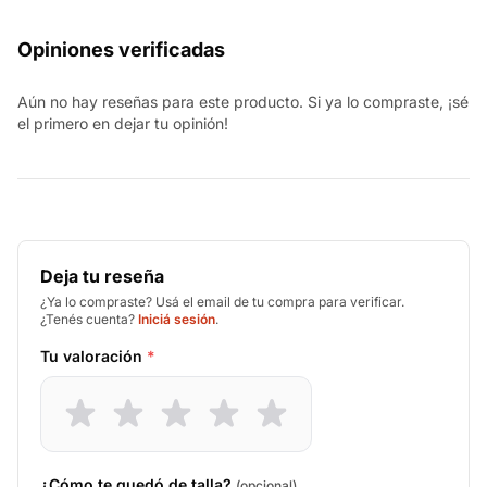
Opiniones verificadas
Aún no hay reseñas para este producto. Si ya lo compraste, ¡sé
el primero en dejar tu opinión!
Deja tu reseña
¿Ya lo compraste? Usá el email de tu compra para verificar.
¿Tenés cuenta?
Iniciá sesión
.
Tu valoración
*
¿Cómo te quedó de talla?
(opcional)