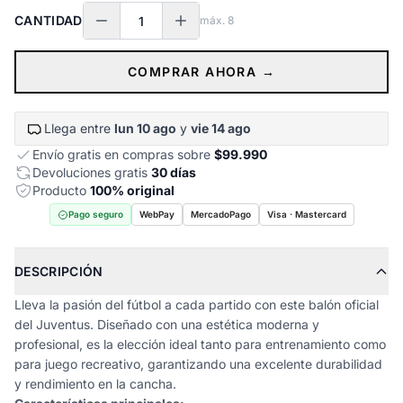
CANTIDAD
máx.
8
COMPRAR AHORA →
Llega entre
lun 10 ago
y
vie 14 ago
Envío gratis en compras sobre
$99.990
Devoluciones gratis
30 días
Producto
100% original
Pago seguro
WebPay
MercadoPago
Visa · Mastercard
DESCRIPCIÓN
Lleva la pasión del fútbol a cada partido con este balón oficial
del Juventus. Diseñado con una estética moderna y
profesional, es la elección ideal tanto para entrenamiento como
para juego recreativo, garantizando una excelente durabilidad
y rendimiento en la cancha.