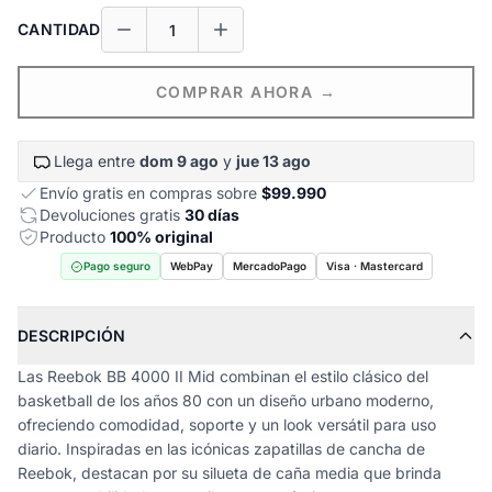
CANTIDAD
COMPRAR AHORA →
Llega entre
dom 9 ago
y
jue 13 ago
Envío gratis en compras sobre
$99.990
Devoluciones gratis
30 días
Producto
100% original
Pago seguro
WebPay
MercadoPago
Visa · Mastercard
DESCRIPCIÓN
Las Reebok BB 4000 II Mid combinan el estilo clásico del
basketball de los años 80 con un diseño urbano moderno,
ofreciendo comodidad, soporte y un look versátil para uso
diario. Inspiradas en las icónicas zapatillas de cancha de
Reebok, destacan por su silueta de caña media que brinda