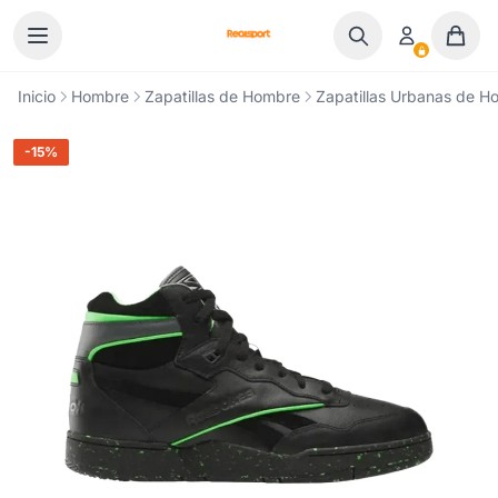
Ir al contenido
Inicio
Hombre
Zapatillas de Hombre
Zapatillas Urbanas de H
-15%