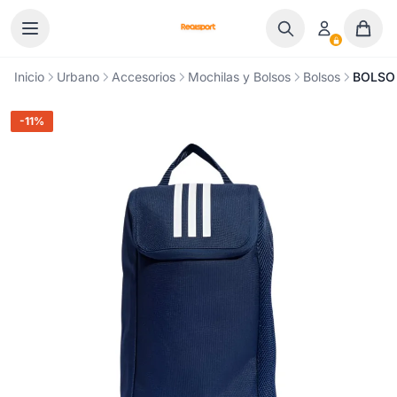
Ir al contenido
Inicio
Urbano
Accesorios
Mochilas y Bolsos
Bolsos
BOLSO 
-11%