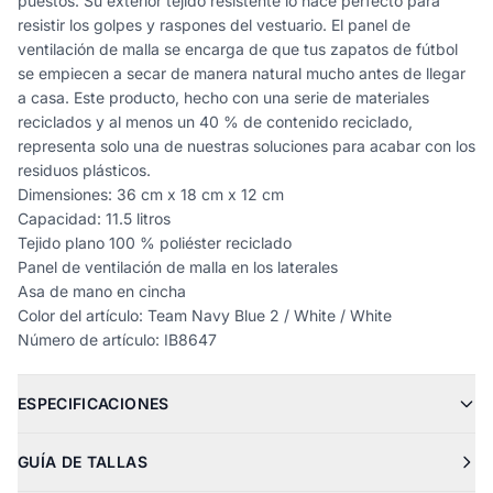
puestos. Su exterior tejido resistente lo hace perfecto para
resistir los golpes y raspones del vestuario. El panel de
ventilación de malla se encarga de que tus zapatos de fútbol
se empiecen a secar de manera natural mucho antes de llegar
a casa. Este producto, hecho con una serie de materiales
reciclados y al menos un 40 % de contenido reciclado,
representa solo una de nuestras soluciones para acabar con los
residuos plásticos.
Dimensiones: 36 cm x 18 cm x 12 cm
Capacidad: 11.5 litros
Tejido plano 100 % poliéster reciclado
Panel de ventilación de malla en los laterales
Asa de mano en cincha
Color del artículo: Team Navy Blue 2 / White / White
Número de artículo: IB8647
ESPECIFICACIONES
GUÍA DE TALLAS