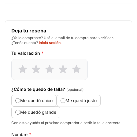
Deja tu reseña
¿Ya lo compraste? Usá el email de tu compra para verificar.
¿Tenés cuenta?
Iniciá sesión
.
Tu valoración
*
¿Cómo te quedó de talla?
(opcional)
Me quedó chico
Me quedó justo
Me quedó grande
Con esto ayudás al próximo comprador a pedir la talla correcta.
Nombre
*