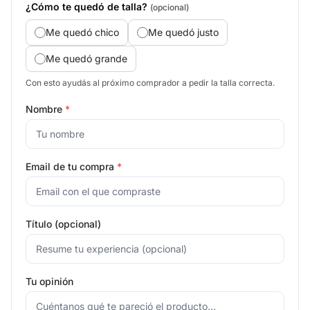
¿Cómo te quedó de talla?
(opcional)
Me quedó chico
Me quedó justo
Me quedó grande
Con esto ayudás al próximo comprador a pedir la talla correcta.
Nombre
*
Email de tu compra
*
Título (opcional)
Tu opinión