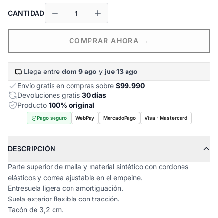
CANTIDAD
COMPRAR AHORA →
Llega entre
dom 9 ago
y
jue 13 ago
Envío gratis en compras sobre
$99.990
Devoluciones gratis
30 días
Producto
100% original
Pago seguro
WebPay
MercadoPago
Visa · Mastercard
DESCRIPCIÓN
Parte superior de malla y material sintético con cordones
elásticos y correa ajustable en el empeine.
Entresuela ligera con amortiguación.
Suela exterior flexible con tracción.
Tacón de 3,2 cm.