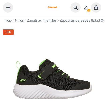
Ir al contenido
Inicio
Niños
Zapatillas Infantiles
Zapatillas de Bebés (Edad 0-4
-9%