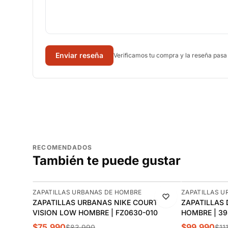
Enviar reseña
Verificamos tu compra y la reseña pasa
RECOMENDADOS
También te puede gustar
-10%
-11%
ZAPATILLAS URBANAS DE HOMBRE
ZAPATILLAS U
ZAPATILLAS URBANAS NIKE COURT
ZAPATILLAS 
VISION LOW HOMBRE | FZ0630-010
HOMBRE | 39
$75.990
$99.990
$83.990
$11