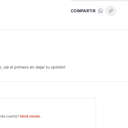
COMPARTIR
 ¡sé el primero en dejar tu opinión!
enés cuenta?
Iniciá sesión
.