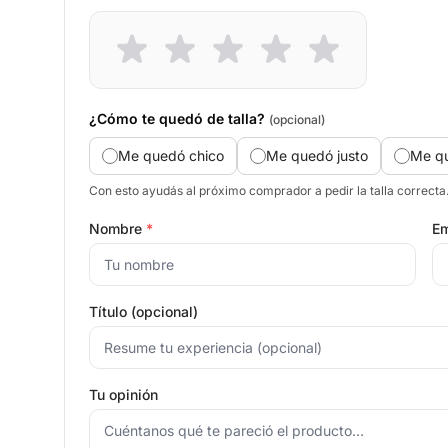
¿Cómo te quedó de talla?
(opcional)
Me quedó chico
Me quedó justo
Me q
Con esto ayudás al próximo comprador a pedir la talla correcta
Nombre
*
Em
Título (opcional)
Tu opinión