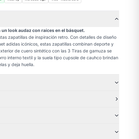
n un look audaz con raíces en el básquet.
tas zapatillas de inspiración retro. Con detalles de diseño
t adidas icónicos, estas zapatillas combinan deporte y
exterior de cuero sintético con las 3 Tiras de gamuza se
rro interno textil y la suela tipo cupsole de cauhco brindan
las y deja huella.