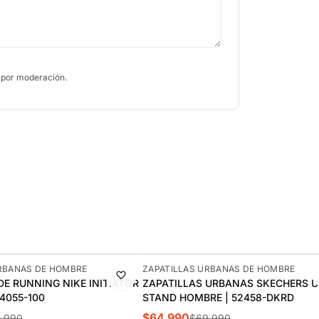
 por moderación.
-7%
RBANAS DE HOMBRE
ZAPATILLAS URBANAS DE HOMBRE
DE RUNNING NIKE INITIATOR
ZAPATILLAS URBANAS SKECHERS 
4055-100
STAND HOMBRE | 52458-DKRD
$64.990
1.990
$69.990