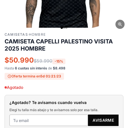
CAMISETAS
·
HOMBRE
CAMISETA CAPELLI PALESTINO VISITA
2025 HOMBRE
$50.990
$59.990
-15%
Hasta
6 cuotas sin interés
de
$8.498
Oferta termina en
5d 01:21:22
Agotado
¿Agotado? Te avisamos cuando vuelva
Elegí tu talla más abajo y te avisamos solo por esa talla.
AVISARME