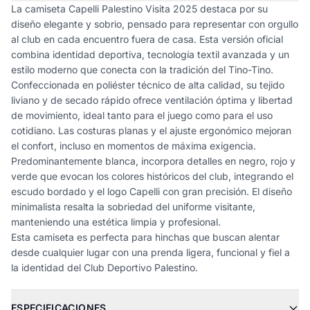
La camiseta Capelli Palestino Visita 2025 destaca por su
diseño elegante y sobrio, pensado para representar con orgullo
al club en cada encuentro fuera de casa. Esta versión oficial
combina identidad deportiva, tecnología textil avanzada y un
estilo moderno que conecta con la tradición del Tino-Tino.
Confeccionada en poliéster técnico de alta calidad, su tejido
liviano y de secado rápido ofrece ventilación óptima y libertad
de movimiento, ideal tanto para el juego como para el uso
cotidiano. Las costuras planas y el ajuste ergonómico mejoran
el confort, incluso en momentos de máxima exigencia.
Predominantemente blanca, incorpora detalles en negro, rojo y
verde que evocan los colores históricos del club, integrando el
escudo bordado y el logo Capelli con gran precisión. El diseño
minimalista resalta la sobriedad del uniforme visitante,
manteniendo una estética limpia y profesional.
Esta camiseta es perfecta para hinchas que buscan alentar
desde cualquier lugar con una prenda ligera, funcional y fiel a
la identidad del Club Deportivo Palestino.
ESPECIFICACIONES