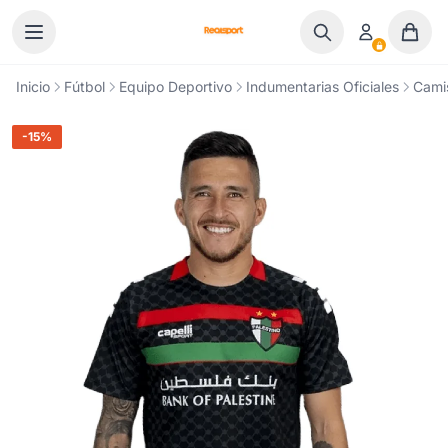
Ir al contenido
Inicio
Fútbol
Equipo Deportivo
Indumentarias Oficiales
Cami
-15%