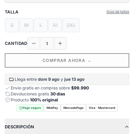
TALLA
Guía de tallas
S
M
L
Xl
2XL
CANTIDAD
COMPRAR AHORA →
Llega entre
dom 9 ago
y
jue 13 ago
Envío gratis en compras sobre
$99.990
Devoluciones gratis
30 días
Producto
100% original
Pago seguro
WebPay
MercadoPago
Visa · Mastercard
DESCRIPCIÓN