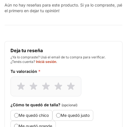
Aún no hay reseñas para este producto. Si ya lo compraste, ¡sé
el primero en dejar tu opinión!
Deja tu reseña
¿Ya lo compraste? Usá el email de tu compra para verificar.
¿Tenés cuenta?
Iniciá sesión
.
Tu valoración
*
¿Cómo te quedó de talla?
(opcional)
Me quedó chico
Me quedó justo
Me quedó grande