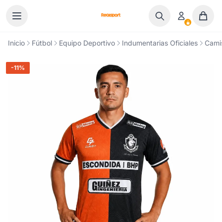
Ir al contenido
Inicio
Fútbol
Equipo Deportivo
Indumentarias Oficiales
Cami
-11%