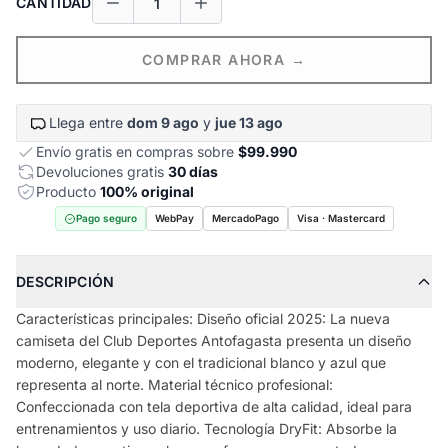
CANTIDAD
COMPRAR AHORA →
Llega entre
dom 9 ago
y
jue 13 ago
Envío gratis en compras sobre
$99.990
Devoluciones gratis
30 días
Producto
100% original
Pago seguro
WebPay
MercadoPago
Visa · Mastercard
DESCRIPCIÓN
Características principales: Diseño oficial 2025: La nueva
camiseta del Club Deportes Antofagasta presenta un diseño
moderno, elegante y con el tradicional blanco y azul que
representa al norte. Material técnico profesional:
Confeccionada con tela deportiva de alta calidad, ideal para
entrenamientos y uso diario. Tecnología DryFit: Absorbe la