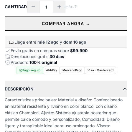
CANTIDAD
máx.
7
COMPRAR AHORA →
Llega entre
mié 12 ago
y
dom 16 ago
Envío gratis en compras sobre
$99.990
Devoluciones gratis
30 días
Producto
100% original
Pago seguro
WebPay
MercadoPago
Visa · Mastercard
DESCRIPCIÓN
Características principales: Material y diseño: Confeccionado
en material resistente y liviano en color blanco, con diseño
clásico Champion. Ajuste: Sistema ajustable posterior que
permite calce cómodo y personalizado. Comodidad: Diseño
ligero y transpirable ideal para uso prolongado. Visera: