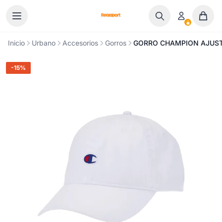
Ir al contenido
Inicio
Urbano
Accesorios
Gorros
GORRO CHAMPION AJUST
-15%