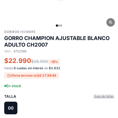
GORROS
·
HOMBRE
GORRO CHAMPION AJUSTABLE BLANCO
ADULTO CH2007
SKU:
4752540
$22.990
$26.990
-15%
Hasta
6 cuotas sin interés
de
$3.832
Oferta termina en
2d 17:34:44
En stock
TALLA
Guía de tallas
00