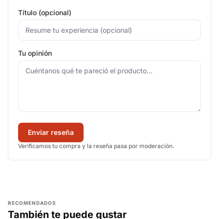
Título (opcional)
Tu opinión
Enviar reseña
Verificamos tu compra y la reseña pasa por moderación.
RECOMENDADOS
También te puede gustar
AGREGAR
AGREGAR
AGREGAR