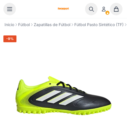
Ir al contenido
Inicio
Fútbol
Zapatillas de Fútbol
Fútbol Pasto Sintético (TF)
-9%