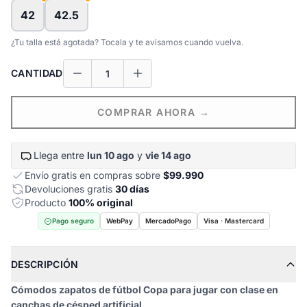
42
42.5
¿Tu talla está agotada? Tocala y te avisamos cuando vuelva.
CANTIDAD
COMPRAR AHORA →
Llega entre
lun 10 ago
y
vie 14 ago
Envío gratis en compras sobre
$99.990
Devoluciones gratis
30 días
Producto
100% original
Pago seguro
WebPay
MercadoPago
Visa · Mastercard
DESCRIPCIÓN
Cómodos zapatos de fútbol Copa para jugar con clase en
canchas de césped artificial.