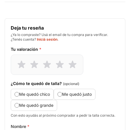
Deja tu reseña
¿Ya lo compraste? Usá el email de tu compra para verificar.
¿Tenés cuenta?
Iniciá sesión
.
Tu valoración
*
¿Cómo te quedó de talla?
(opcional)
Me quedó chico
Me quedó justo
Me quedó grande
Con esto ayudás al próximo comprador a pedir la talla correcta.
Nombre
*