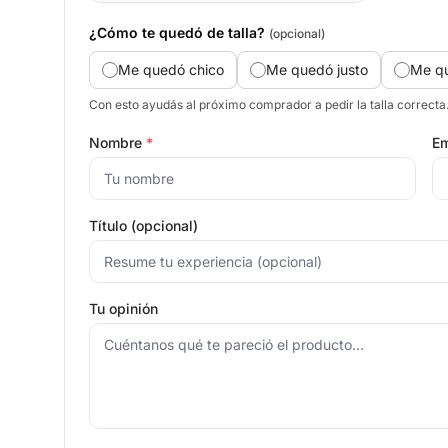
¿Cómo te quedó de talla?
(opcional)
Me quedó chico
Me quedó justo
Me q
Con esto ayudás al próximo comprador a pedir la talla correcta
Nombre
*
Em
Título (opcional)
Tu opinión