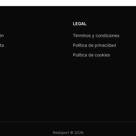
LEGAL
ón
Términos y condiciones
ta
Política de privacidad
Política de cookies
Realsport © 2026