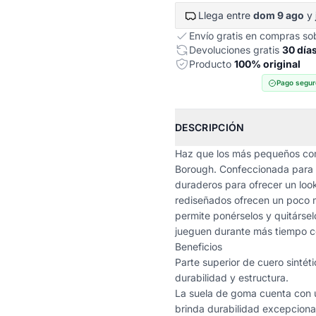
Llega entre
dom 9 ago
y
Envío gratis en compras s
Devoluciones gratis
30 día
Producto
100% original
Pago segur
DESCRIPCIÓN
Haz que los más pequeños comi
Borough. Confeccionada para d
duraderos para ofrecer un look
rediseñados ofrecen un poco m
permite ponérselos y quitársel
jueguen durante más tiempo 
Beneficios
Parte superior de cuero sintét
durabilidad y estructura.
La suela de goma cuenta con un
brinda durabilidad excepciona