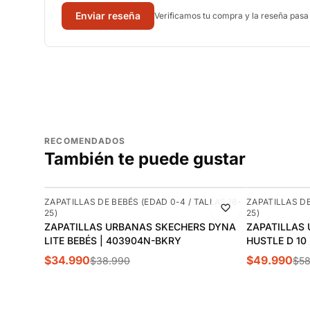
Enviar reseña
Verificamos tu compra y la reseña pasa
RECOMENDADOS
También te puede gustar
-10%
-15%
ZAPATILLAS DE BEBÉS (EDAD 0-4 / TALLAS 18-
ZAPATILLAS DE
25)
25)
ZAPATILLAS URBANAS SKECHERS DYNA
ZAPATILLAS
LITE BEBÉS | 403904N-BKRY
HUSTLE D 10 
$34.990
$49.990
$38.990
$58