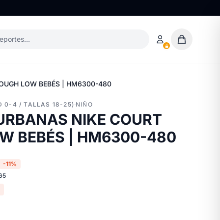
deportes…
OUGH LOW BEBÉS | HM6300-480
 0-4 / TALLAS 18-25)
·
NIÑO
 URBANAS NIKE COURT
W BEBÉS | HM6300-480
-11%
65