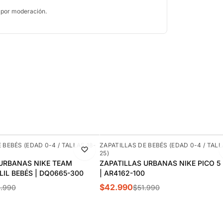
 por moderación.
-17%
 BEBÉS (EDAD 0-4 / TALLAS 18-
ZAPATILLAS DE BEBÉS (EDAD 0-4 / TALL
25)
 URBANAS NIKE TEAM
ZAPATILLAS URBANAS NIKE PICO 5
LIL BEBÉS | DQ0665-300
| AR4162-100
$42.990
.990
$51.990