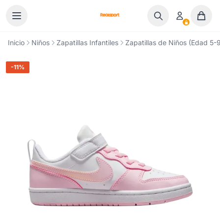
Ir al contenido
Inicio
Niños
Zapatillas Infantiles
Zapatillas de Niños (Edad 5-9
-11%