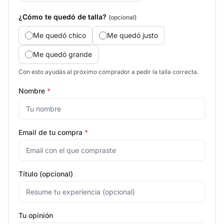
¿Cómo te quedó de talla?
(opcional)
Me quedó chico
Me quedó justo
Me quedó grande
Con esto ayudás al próximo comprador a pedir la talla correcta.
Nombre
*
Email de tu compra
*
Título (opcional)
Tu opinión