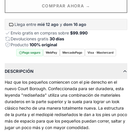
COMPRAR AHORA →
Llega entre
mié 12 ago
y
dom 16 ago
Envío gratis en compras sobre
$99.990
Devoluciones gratis
30 días
Producto
100% original
Pago seguro
WebPay
MercadoPago
Visa · Mastercard
DESCRIPCIÓN
Haz que los pequeños comiencen con el pie derecho en el
nuevo Court Borough. Confeccionada para ser duradera, esta
leyenda "rediseñada" utiliza una combinación de materiales
duraderos en la parte superior y la suela para lograr un look
clásico hecho de una manera totalmente nueva. La estructura
de la punta y el mediopié rediseñados le dan a los pies un poco
más de espacio para que los pequeños puedan correr, saltar y
jugar un poco más y con mayor comodidad.