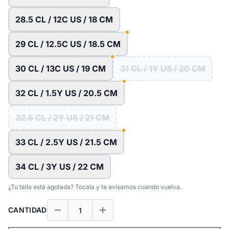
28.5 CL / 12C US / 18 CM
29 CL / 12.5C US / 18.5 CM
30 CL / 13C US / 19 CM
31 CL / 1Y US / 20 CM
32 CL / 1.5Y US / 20.5 CM
32.5 CL / 2Y US / 21 CM
33 CL / 2.5Y US / 21.5 CM
34 CL / 3Y US / 22 CM
¿Tu talla está agotada? Tocala y te avisamos cuando vuelva.
CANTIDAD