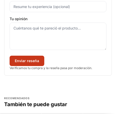
Tu opinión
Enviar reseña
Verificamos tu compra y la reseña pasa por moderación.
RECOMENDADOS
También te puede gustar
AGREGAR
AGREGAR
AGREGAR