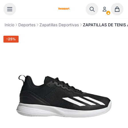
Ir al contenido
Inicio
Deportes
Zapatillas Deportivas
ZAPATILLAS DE TENIS
-25%