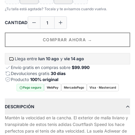
¿Tu talla está agotada? Tocala y te avisamos cuando vuelva.
CANTIDAD
COMPRAR AHORA →
Llega entre
lun 10 ago
y
vie 14 ago
Envío gratis en compras sobre
$99.990
Devoluciones gratis
30 días
Producto
100% original
Pago seguro
WebPay
MercadoPago
Visa · Mastercard
DESCRIPCIÓN
Mantén la velocidad en la cancha. El exterior de malla liviano y
transpirable de estos tenis adidas Courtflash Speed los hace
perfectos para el tenis de alta velocidad. La suela Adiwear de