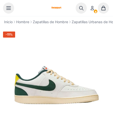
Ir al contenido
Inicio
Hombre
Zapatillas de Hombre
Zapatillas Urbanas de H
-11%