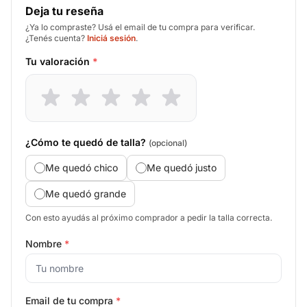
Deja tu reseña
¿Ya lo compraste? Usá el email de tu compra para verificar.
¿Tenés cuenta?
Iniciá sesión
.
Tu valoración
*
¿Cómo te quedó de talla?
(opcional)
Me quedó chico
Me quedó justo
Me quedó grande
Con esto ayudás al próximo comprador a pedir la talla correcta.
Nombre
*
Email de tu compra
*