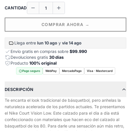
CANTIDAD
COMPRAR AHORA →
Llega entre
lun 10 ago
y
vie 14 ago
Envío gratis en compras sobre
$99.990
Devoluciones gratis
30 días
Producto
100% original
Pago seguro
WebPay
MercadoPago
Visa · Mastercard
DESCRIPCIÓN
Te encanta el look tradicional de básquetbol, pero anhelas la
naturaleza acelerada de los partidos actuales. Te presentamos
el Nike Court Vision Low. Este calzado para el día a día está
confeccionado con materiales que hacen eco del calzado al
básquetbol de los 80. Para darle una sensación aún más retro,