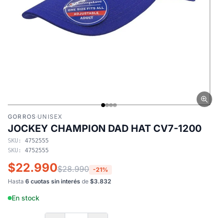
GORROS
·
UNISEX
JOCKEY CHAMPION DAD HAT CV7-1200
SKU:
4752555
SKU:
4752555
$22.990
$28.990
-21%
Hasta
6 cuotas sin interés
de
$3.832
En stock