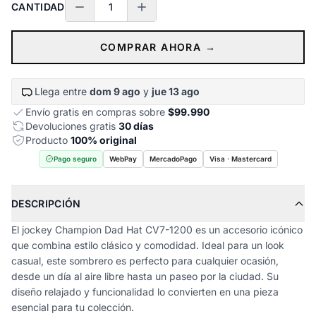
CANTIDAD
COMPRAR AHORA →
Llega entre
dom 9 ago
y
jue 13 ago
Envío gratis en compras sobre
$99.990
Devoluciones gratis
30 días
Producto
100% original
Pago seguro
WebPay
MercadoPago
Visa · Mastercard
DESCRIPCIÓN
El jockey Champion Dad Hat CV7-1200 es un accesorio icónico
que combina estilo clásico y comodidad. Ideal para un look
casual, este sombrero es perfecto para cualquier ocasión,
desde un día al aire libre hasta un paseo por la ciudad. Su
diseño relajado y funcionalidad lo convierten en una pieza
esencial para tu colección.