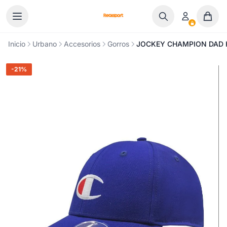
Ir al contenido
Inicio
Urbano
Accesorios
Gorros
JOCKEY CHAMPION DAD 
-21%