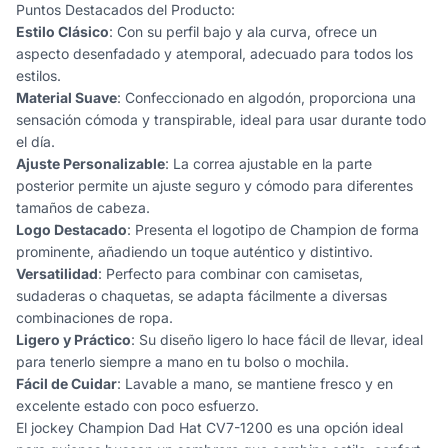
Puntos Destacados del Producto:
Estilo Clásico
: Con su perfil bajo y ala curva, ofrece un
aspecto desenfadado y atemporal, adecuado para todos los
estilos.
Material Suave
: Confeccionado en algodón, proporciona una
sensación cómoda y transpirable, ideal para usar durante todo
el día.
Ajuste Personalizable
: La correa ajustable en la parte
posterior permite un ajuste seguro y cómodo para diferentes
tamaños de cabeza.
Logo Destacado
: Presenta el logotipo de Champion de forma
prominente, añadiendo un toque auténtico y distintivo.
Versatilidad
: Perfecto para combinar con camisetas,
sudaderas o chaquetas, se adapta fácilmente a diversas
combinaciones de ropa.
Ligero y Práctico
: Su diseño ligero lo hace fácil de llevar, ideal
para tenerlo siempre a mano en tu bolso o mochila.
Fácil de Cuidar
: Lavable a mano, se mantiene fresco y en
excelente estado con poco esfuerzo.
El jockey Champion Dad Hat CV7-1200 es una opción ideal