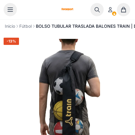
Ir al contenido
Inicio
Fútbol
BOLSO TUBULAR TRASLADA BALONES TRAIN |
-13%