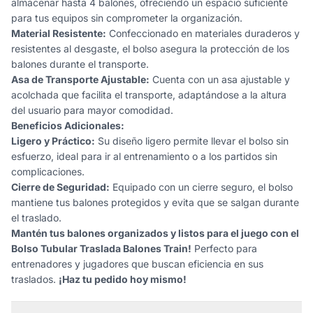
almacenar hasta 4 balones, ofreciendo un espacio suficiente
para tus equipos sin comprometer la organización.
Material Resistente:
Confeccionado en materiales duraderos y
resistentes al desgaste, el bolso asegura la protección de los
balones durante el transporte.
Asa de Transporte Ajustable:
Cuenta con un asa ajustable y
acolchada que facilita el transporte, adaptándose a la altura
del usuario para mayor comodidad.
Beneficios Adicionales:
Ligero y Práctico:
Su diseño ligero permite llevar el bolso sin
esfuerzo, ideal para ir al entrenamiento o a los partidos sin
complicaciones.
Cierre de Seguridad:
Equipado con un cierre seguro, el bolso
mantiene tus balones protegidos y evita que se salgan durante
el traslado.
Mantén tus balones organizados y listos para el juego con el
Bolso Tubular Traslada Balones Train!
Perfecto para
entrenadores y jugadores que buscan eficiencia en sus
traslados.
¡Haz tu pedido hoy mismo!