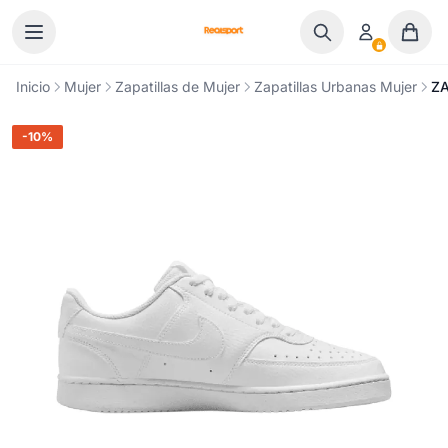
Ir al contenido
Inicio
Mujer
Zapatillas de Mujer
Zapatillas Urbanas Mujer
ZA
-10%