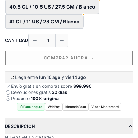
40.5 CL / 10.5 US / 27.5 CM / Blanco
41 CL / 11 US / 28 CM / Blanco
CANTIDAD
COMPRAR AHORA →
Llega entre
lun 10 ago
y
vie 14 ago
Envío gratis en compras sobre
$99.990
Devoluciones gratis
30 días
Producto
100% original
Pago seguro
WebPay
MercadoPago
Visa · Mastercard
DESCRIPCIÓN
NUEVO EN LA CANCHA.