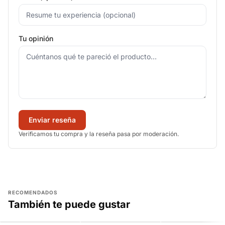
Tu opinión
Enviar reseña
Verificamos tu compra y la reseña pasa por moderación.
RECOMENDADOS
También te puede gustar
AGREGAR
AGREGAR
AGREGAR