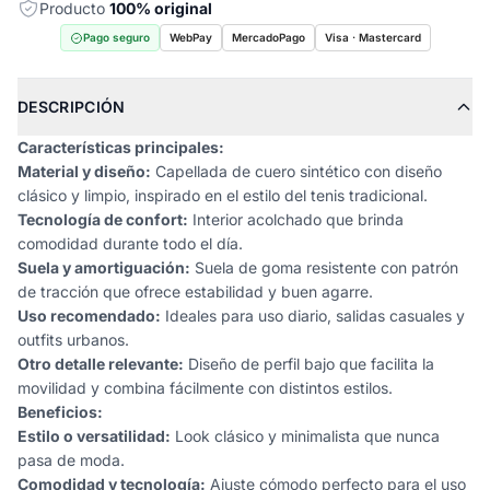
Producto
100% original
Pago seguro
WebPay
MercadoPago
Visa · Mastercard
DESCRIPCIÓN
Características principales:
Material y diseño:
Capellada de cuero sintético con diseño
clásico y limpio, inspirado en el estilo del tenis tradicional.
Tecnología de confort:
Interior acolchado que brinda
comodidad durante todo el día.
Suela y amortiguación:
Suela de goma resistente con patrón
de tracción que ofrece estabilidad y buen agarre.
Uso recomendado:
Ideales para uso diario, salidas casuales y
outfits urbanos.
Otro detalle relevante:
Diseño de perfil bajo que facilita la
movilidad y combina fácilmente con distintos estilos.
Beneficios:
Estilo o versatilidad:
Look clásico y minimalista que nunca
pasa de moda.
Comodidad y tecnología:
Ajuste cómodo perfecto para el uso