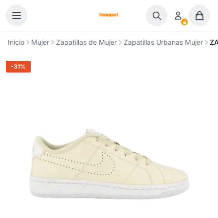
Ir al contenido
Inicio
Mujer
Zapatillas de Mujer
Zapatillas Urbanas Mujer
ZA
-31%