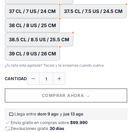
37 CL / 7 US / 24 CM
37.5 CL / 7.5 US / 24.5 CM
38 CL / 8 US / 25 CM
38.5 CL / 8.5 US / 25.5 CM
39 CL / 9 US / 26 CM
¿Tu talla está agotada? Tocala y te avisamos cuando vuelva.
CANTIDAD
COMPRAR AHORA →
Llega entre
dom 9 ago
y
jue 13 ago
Envío gratis en compras sobre
$99.990
Devoluciones gratis
30 días