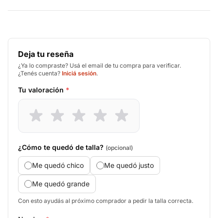
Deja tu reseña
¿Ya lo compraste? Usá el email de tu compra para verificar.
¿Tenés cuenta?
Iniciá sesión
.
Tu valoración
*
¿Cómo te quedó de talla?
(opcional)
Me quedó chico
Me quedó justo
Me quedó grande
Con esto ayudás al próximo comprador a pedir la talla correcta.