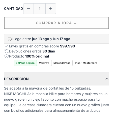
CANTIDAD
COMPRAR AHORA →
Llega entre
jue 13 ago
y
lun 17 ago
Envío gratis en compras sobre
$99.990
Devoluciones gratis
30 días
Producto
100% original
Pago seguro
WebPay
MercadoPago
Visa · Mastercard
DESCRIPCIÓN
Se adapta a la mayoría de portátiles de 15 pulgadas.
NIKE MOCHILA: la mochila Nike para hombres y mujeres es un
nuevo giro en un viejo favorito con mucho espacio para tu
equipo. La carcasa duradera cuenta con un nuevo gráfico junto
con bolsillos adicionales para almacenamiento de artículos