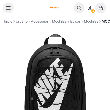
Ir al contenido
Inicio
Urbano
Accesorios
Mochilas y Bolsos
Mochilas
MOCH