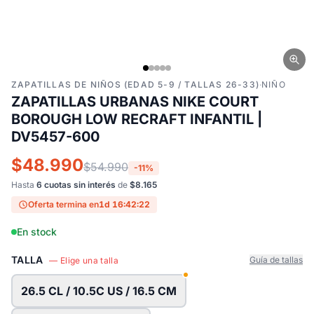
ZAPATILLAS DE NIÑOS (EDAD 5-9 / TALLAS 26-33)
·
NIÑO
ZAPATILLAS URBANAS NIKE COURT
BOROUGH LOW RECRAFT INFANTIL |
DV5457-600
$48.990
$54.990
-11%
Hasta
6 cuotas sin interés
de
$8.165
Oferta termina en
1d 16:42:21
En stock
TALLA
Guía de tallas
— Elige una talla
26.5 CL / 10.5C US / 16.5 CM