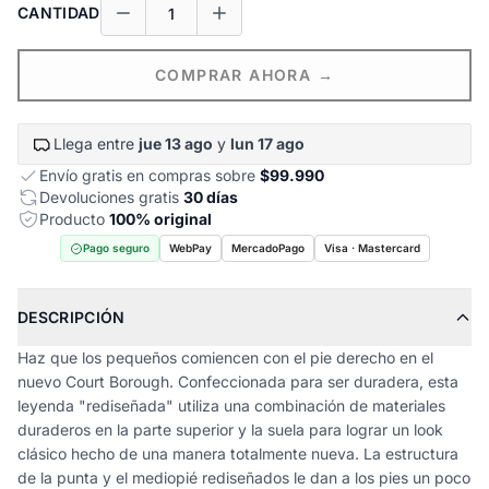
CANTIDAD
COMPRAR AHORA →
Llega entre
jue 13 ago
y
lun 17 ago
Envío gratis en compras sobre
$99.990
Devoluciones gratis
30 días
Producto
100% original
Pago seguro
WebPay
MercadoPago
Visa · Mastercard
DESCRIPCIÓN
Haz que los pequeños comiencen con el pie derecho en el
nuevo Court Borough. Confeccionada para ser duradera, esta
leyenda "rediseñada" utiliza una combinación de materiales
duraderos en la parte superior y la suela para lograr un look
clásico hecho de una manera totalmente nueva. La estructura
de la punta y el mediopié rediseñados le dan a los pies un poco