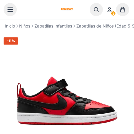
Ir al contenido
Inicio
Niños
Zapatillas Infantiles
Zapatillas de Niños (Edad 5-9
-11%