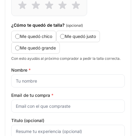
¿Cómo te quedó de talla?
(opcional)
Me quedó chico
Me quedó justo
Me quedó grande
Con esto ayudás al próximo comprador a pedir la talla correcta.
Nombre
*
Email de tu compra
*
Título (opcional)