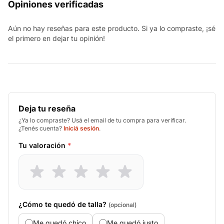
Opiniones verificadas
Aún no hay reseñas para este producto. Si ya lo compraste, ¡sé
el primero en dejar tu opinión!
Deja tu reseña
¿Ya lo compraste? Usá el email de tu compra para verificar.
¿Tenés cuenta?
Iniciá sesión
.
Tu valoración
*
¿Cómo te quedó de talla?
(opcional)
Me quedó chico
Me quedó justo