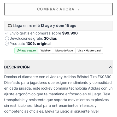
COMPRAR AHORA →
Llega entre
mié 12 ago
y
dom 16 ago
Envío gratis en compras sobre
$99.990
Devoluciones gratis
30 días
Producto
100% original
Pago seguro
WebPay
MercadoPago
Visa · Mastercard
DESCRIPCIÓN
Domina el diamante con el Jockey Adidas Béisbol Tiro FK0890.
Diseñado para jugadores que exigen rendimiento y comodidad
en cada jugada, este jockey combina tecnología Adidas con un
ajuste ergonómico que te mantiene enfocado en el juego. Tela
transpirable y resistente que soporta movimientos explosivos
sin restricciones. Ideal para entrenamientos intensos y
competencias oficiales. Eleva tu juego al siguiente nivel.