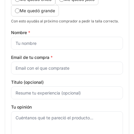
Me quedó grande
Con esto ayudás al próximo comprador a pedir la talla correcta.
Nombre
*
Email de tu compra
*
Título (opcional)
Tu opinión