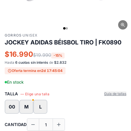
GORROS
·
UNISEX
JOCKEY ADIDAS BÉISBOL TIRO | FK0890
$16.990
$19.990
-15%
Hasta
6 cuotas sin interés
de
$2.832
Oferta termina en
2d 17:45:04
En stock
TALLA
Guía de tallas
— Elige una talla
00
M
L
CANTIDAD