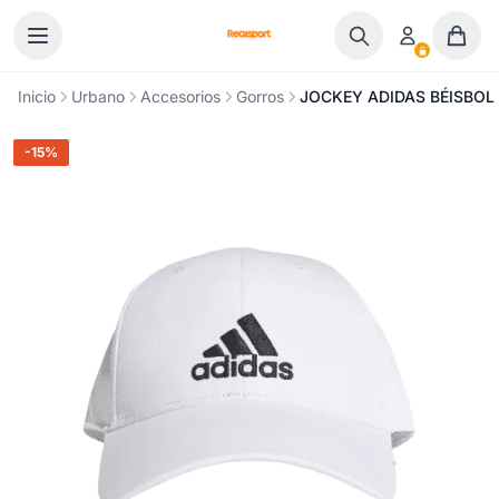
Ir al contenido
Inicio
Urbano
Accesorios
Gorros
JOCKEY ADIDAS BÉISBOL 
-15%