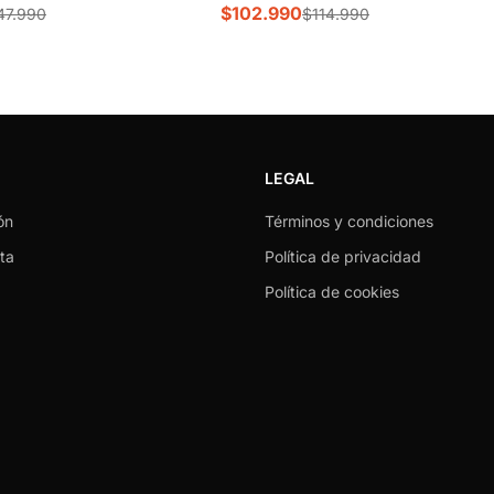
$102.990
47.990
$114.990
LEGAL
ón
Términos y condiciones
ta
Política de privacidad
Política de cookies