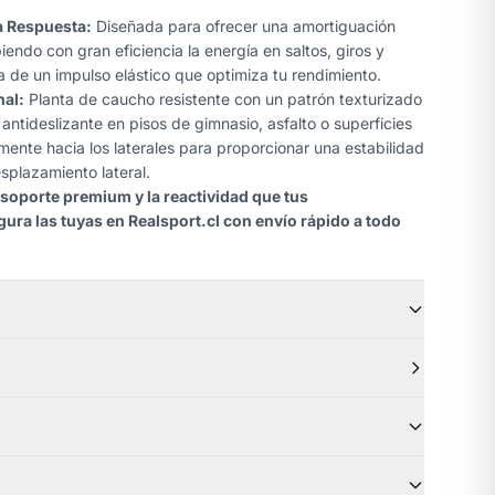
a Respuesta:
Diseñada para ofrecer una amortiguación
endo con gran eficiencia la energía en saltos, giros y
a de un impulso elástico que optimiza tu rendimiento.
nal:
Planta de caucho resistente con un patrón texturizado
antideslizante en pisos de gimnasio, asfalto o superficies
lmente hacia los laterales para proporcionar una estabilidad
splazamiento lateral.
 soporte premium y la reactividad que tus
ura las tuyas en Realsport.cl con envío rápido a todo