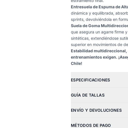
estiramiento final.
Entresuela de Espuma de Alt
dinámica y equilibrada, absorbi
sprints, devolviéndola en form
Suela de Goma Multidireccio
que asegura un agarre firme y 
sintéticas, extendiéndose suti
superior en movimientos de de
Estabilidad multidireccional,
entrenamientos exigen. ¡Aseg
Chile!
ESPECIFICACIONES
GUÍA DE TALLAS
ENVÍO Y DEVOLUCIONES
MÉTODOS DE PAGO