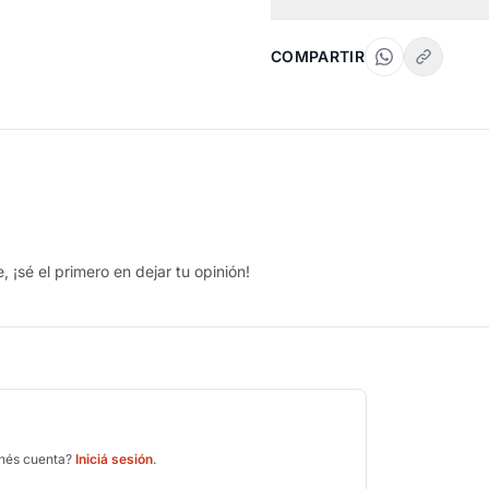
COMPARTIR
 ¡sé el primero en dejar tu opinión!
enés cuenta?
Iniciá sesión
.