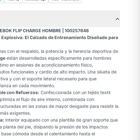
EEBOK FLIP CHARGE HOMBRE | 100257648
 Explosiva: El Calzado de Entrenamiento Diseñado para
inas con el respaldo, la potencia y la herencia deportiva de
rge
están desarrolladas específicamente para hombres
imo en sesiones de acondicionamiento físico,
uitos funcionales y cardio de alto impacto. Una silueta de
tiva y con el soporte lateral necesario para que
fianza en cada movimiento.
ble con Refuerzos:
Confeccionada con un tejido textil
optimiza el flujo de aire interno, combinada con
ructuradas en las zonas de mayor desgaste para resistir la
 más exigentes.
a:
Interior equipado con una plantilla de gran soporte que
a planta del pie, disipando la presión de los impactos
a base cómoda desde el calentamiento hasta el