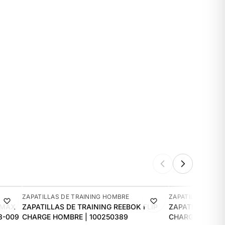
-10%
-8%
ZAPATILLAS DE TRAINING HOMBRE
ZAPATILLAS DE T
 MAX
ZAPATILLAS DE TRAINING REEBOK FLIP
ZAPATILLAS DE 
3-009
CHARGE HOMBRE | 100250389
CHARGE HOMBRE