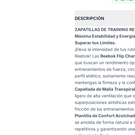
DESCRIPCIÓN
ZAPATILLAS DE TRAINING R
Máxima Estabilidad y Energía
Superar tus Límites.
¡Eleva la intensidad de tus rut
Reebok! Las
Reebok Flip Cha
que buscan un rendimiento ópt
entrenamientos de fuerza, circ
perfil atlético, sumamente reac
mantengas la firmeza y la con
Capellada de Malla Transpira
ligero de alta ventilación que 
superposiciones sintéticas est
fricción de los entrenamientos
Plantilla de Confort Acolchad
se amolda de forma natural a l
repetitivos y garantizando un