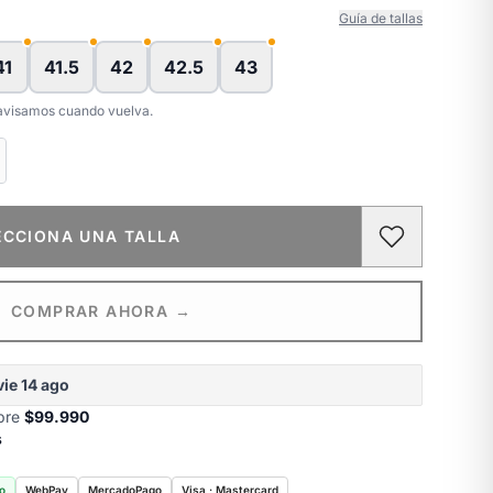
Guía de tallas
41
41.5
42
42.5
43
e avisamos cuando vuelva.
ECCIONA UNA TALLA
COMPRAR AHORA →
vie 14 ago
obre
$99.990
s
o
WebPay
MercadoPago
Visa · Mastercard