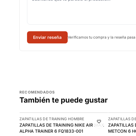
Enviar reseña
Verificamos tu compra y la reseña pasa
RECOMENDADOS
También te puede gustar
-10%
-10%
ZAPATILLAS DE TRAINING HOMBRE
ZAPATILLAS D
ZAPATILLAS DE TRAINING NIKE AIR MAX
ZAPATILLAS 
ALPHA TRAINER 6 FQ1833-001
METCON 6 HO