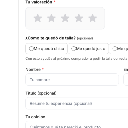
Tu valoración
*
¿Cómo te quedó de talla?
(opcional)
Me quedó chico
Me quedó justo
Me q
Con esto ayudás al próximo comprador a pedir la talla correcta
Nombre
*
Em
Título (opcional)
Tu opinión