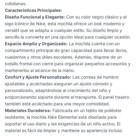
cotidianas.
Características Principales:
Diseño Funcional y Elegante:
Con su color negro clásico y el
logo icónico de Nike, esta mochila ofrece un look moderno y
versátil que se adapta a cualquier estilo. Su diseño limpio y
sencillo la convierte en una opción ideal para cualquier ocasión.
Espacio Amplio y Organizado:
La mochila cuenta con un
compartimento principal de gran capacidad para llevar libros,
cuadernos y otros útiles escolares. Además, dispone de un
bolsillo frontal con cierre para organizar pequeños accesorios y
mantenerlos al alcance de la mano.
Confort y Ajuste Personalizado:
Las correas de hombro
ajustables y acolchadas aseguran un ajuste cómodo y
personalizado, adaptándose al crecimiento del niño y
proporcionando soporte durante el transporte. El panel trasero
también está acolchado para una mayor comodidad.
Materiales Duraderos:
Fabricada en un tejido de poliéster
resistente, la mochila Nike Elemental está diseñada para
soportar el uso diario y las exigencias de un niño activo. El
material es fácil de limpiar y mantiene su apariencia incluso