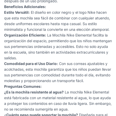
después de un uso prolongado.
Beneficios Adicionales:
Estilo Versátil:
El diseño en color negro y el logo Nike hacen
que esta mochila sea fácil de combinar con cualquier atuendo,
desde uniformes escolares hasta ropa casual. Su estilo
minimalista y funcional la convierte en una elección atemporal.
Organización Eficiente:
La Mochila Nike Elemental facilita la
organización del espacio, permitiendo que los niños mantengan
sus pertenencias ordenadas y accesibles. Esto no solo ayuda
en la escuela, sino también en actividades extracurriculares y
salidas.
Comodidad para el Uso Diario:
Con sus correas ajustables y
acolchadas, esta mochila garantiza que los niños puedan llevar
sus pertenencias con comodidad durante todo el día, evitando
molestias y proporcionando un transporte fácil.
Preguntas Comunes:
¿Es la mochila resistente al agua?
La mochila Nike Elemental
está fabricada con un material resistente al agua, lo que ayuda
a proteger los contenidos en caso de lluvia ligera. Sin embargo,
no se recomienda sumergirla en agua.
¿Cuánto peso puede soportar la mochila?
Diseñada para el