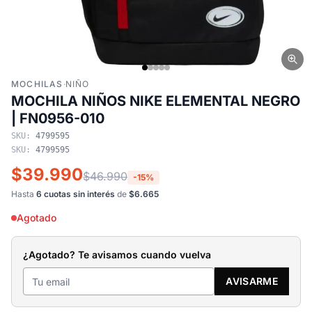
MOCHILAS
·
NIÑO
MOCHILA NIÑOS NIKE ELEMENTAL NEGRO
| FN0956-010
SKU:
4799595
SKU:
4799595
$39.990
$46.990
-15%
Hasta
6 cuotas sin interés
de
$6.665
Agotado
¿Agotado? Te avisamos cuando vuelva
AVISARME