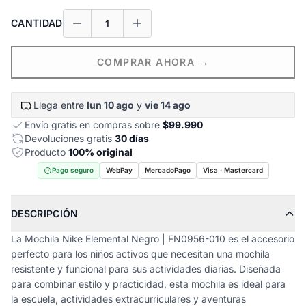
CANTIDAD
COMPRAR AHORA →
Llega entre
lun 10 ago
y
vie 14 ago
Envío gratis en compras sobre
$99.990
Devoluciones gratis
30 días
Producto
100% original
Pago seguro
WebPay
MercadoPago
Visa · Mastercard
DESCRIPCIÓN
La Mochila Nike Elemental Negro | FN0956-010 es el accesorio
perfecto para los niños activos que necesitan una mochila
resistente y funcional para sus actividades diarias. Diseñada
para combinar estilo y practicidad, esta mochila es ideal para
la escuela, actividades extracurriculares y aventuras