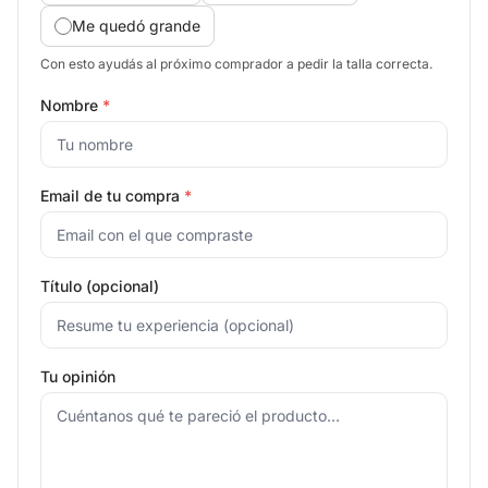
Me quedó grande
Con esto ayudás al próximo comprador a pedir la talla correcta.
Nombre
*
Email de tu compra
*
Título (opcional)
Tu opinión