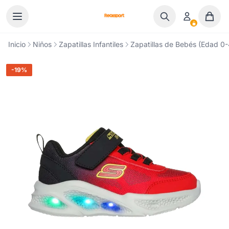
Ir al contenido
Inicio
Niños
Zapatillas Infantiles
Zapatillas de Bebés (Edad 0-4
-19%