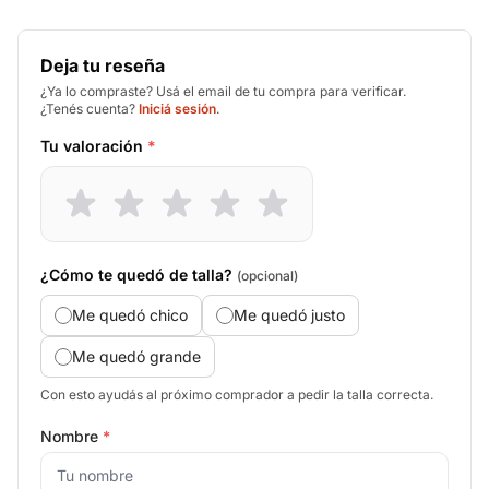
Deja tu reseña
¿Ya lo compraste? Usá el email de tu compra para verificar.
¿Tenés cuenta?
Iniciá sesión
.
Tu valoración
*
¿Cómo te quedó de talla?
(opcional)
Me quedó chico
Me quedó justo
Me quedó grande
Con esto ayudás al próximo comprador a pedir la talla correcta.
Nombre
*