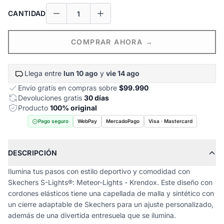
CANTIDAD
COMPRAR AHORA →
Llega entre
lun 10 ago
y
vie 14 ago
Envío gratis en compras sobre
$99.990
Devoluciones gratis
30 días
Producto
100% original
Pago seguro
WebPay
MercadoPago
Visa · Mastercard
DESCRIPCIÓN
Ilumina tus pasos con estilo deportivo y comodidad con
Skechers S-Lights®: Meteor-Lights - Krendox. Este diseño con
cordones elásticos tiene una capellada de malla y sintético con
un cierre adaptable de Skechers para un ajuste personalizado,
además de una divertida entresuela que se ilumina.