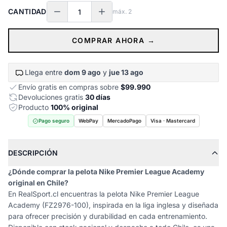
CANTIDAD
máx.
2
COMPRAR AHORA →
Llega entre
dom 9 ago
y
jue 13 ago
Envío gratis en compras sobre
$99.990
Devoluciones gratis
30 días
Producto
100% original
Pago seguro
WebPay
MercadoPago
Visa · Mastercard
DESCRIPCIÓN
¿Dónde comprar la pelota Nike Premier League Academy
original en Chile?
En RealSport.cl encuentras la pelota Nike Premier League
Academy (FZ2976-100), inspirada en la liga inglesa y diseñada
para ofrecer precisión y durabilidad en cada entrenamiento.