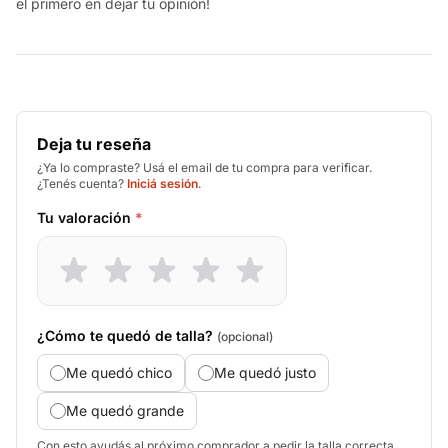
el primero en dejar tu opinión!
Deja tu reseña
¿Ya lo compraste? Usá el email de tu compra para verificar.
¿Tenés cuenta?
Iniciá sesión
.
Tu valoración
*
¿Cómo te quedó de talla?
(opcional)
Me quedó chico
Me quedó justo
Me quedó grande
Con esto ayudás al próximo comprador a pedir la talla correcta.