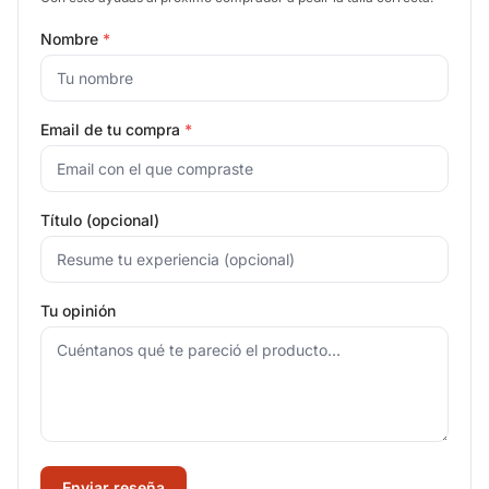
Nombre
*
Email de tu compra
*
Título (opcional)
Tu opinión
Enviar reseña