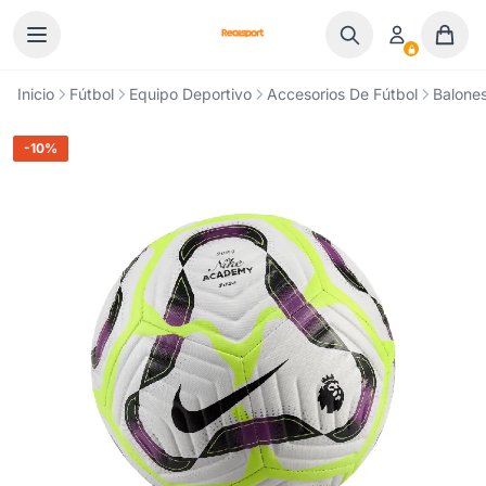
Ir al contenido
Inicio
Fútbol
Equipo Deportivo
Accesorios De Fútbol
Balones
-10%