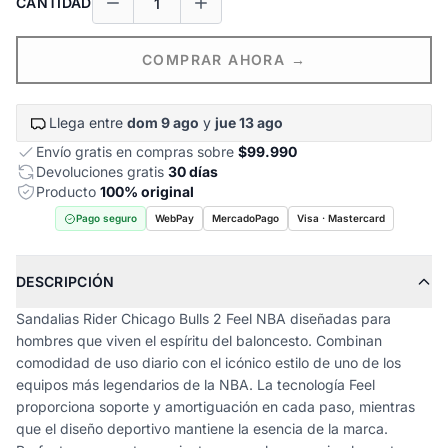
CANTIDAD
COMPRAR AHORA →
Llega entre
dom 9 ago
y
jue 13 ago
Envío gratis en compras sobre
$99.990
Devoluciones gratis
30 días
Producto
100% original
Pago seguro
WebPay
MercadoPago
Visa · Mastercard
DESCRIPCIÓN
Sandalias Rider Chicago Bulls 2 Feel NBA diseñadas para
hombres que viven el espíritu del baloncesto. Combinan
comodidad de uso diario con el icónico estilo de uno de los
equipos más legendarios de la NBA. La tecnología Feel
proporciona soporte y amortiguación en cada paso, mientras
que el diseño deportivo mantiene la esencia de la marca.