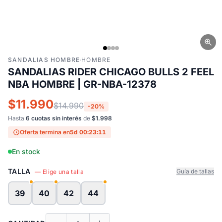
SANDALIAS HOMBRE
·
HOMBRE
SANDALIAS RIDER CHICAGO BULLS 2 FEEL
NBA HOMBRE | GR-NBA-12378
$11.990
$14.990
-20%
Hasta
6 cuotas sin interés
de
$1.998
Oferta termina en
5d 00:23:11
En stock
TALLA
Guía de tallas
— Elige una talla
39
40
42
44