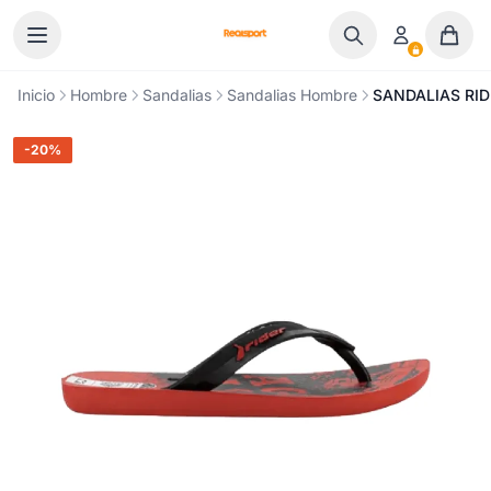
Ir al contenido
Inicio
Hombre
Sandalias
Sandalias Hombre
SANDALIAS RID
-20%