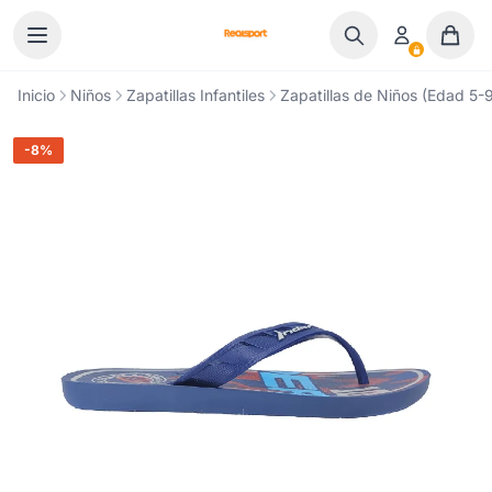
Ir al contenido
Inicio
Niños
Zapatillas Infantiles
Zapatillas de Niños (Edad 5-9
-8%