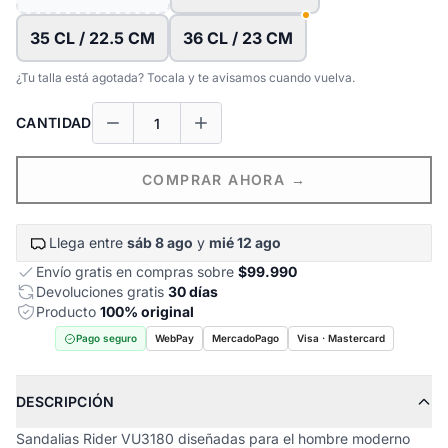
35 CL / 22.5 CM
36 CL / 23 CM
¿Tu talla está agotada? Tocala y te avisamos cuando vuelva.
CANTIDAD
COMPRAR AHORA →
Llega entre
sáb 8 ago
y
mié 12 ago
Envío gratis en compras sobre
$99.990
Devoluciones gratis
30 días
Producto
100% original
Pago seguro
WebPay
MercadoPago
Visa · Mastercard
DESCRIPCIÓN
Sandalias Rider VU3180 diseñadas para el hombre moderno