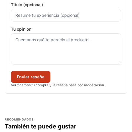
Título (opcional)
Tu opinión
Enviar reseña
Verificamos tu compra y la reseña pasa por moderación.
RECOMENDADOS
También te puede gustar
AGREGAR
AGREGAR
AGREGAR