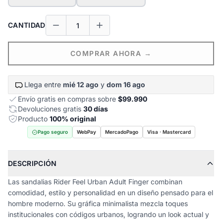
CANTIDAD
COMPRAR AHORA →
Llega entre
mié 12 ago
y
dom 16 ago
Envío gratis en compras sobre
$99.990
Devoluciones gratis
30 días
Producto
100% original
Pago seguro
WebPay
MercadoPago
Visa · Mastercard
DESCRIPCIÓN
Las sandalias Rider Feel Urban Adult Finger combinan
comodidad, estilo y personalidad en un diseño pensado para el
hombre moderno. Su gráfica minimalista mezcla toques
institucionales con códigos urbanos, logrando un look actual y