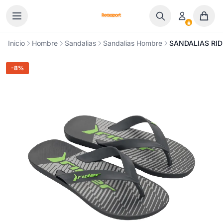
Ir al contenido
Inicio
Hombre
Sandalias
Sandalias Hombre
SANDALIAS RID
-8%